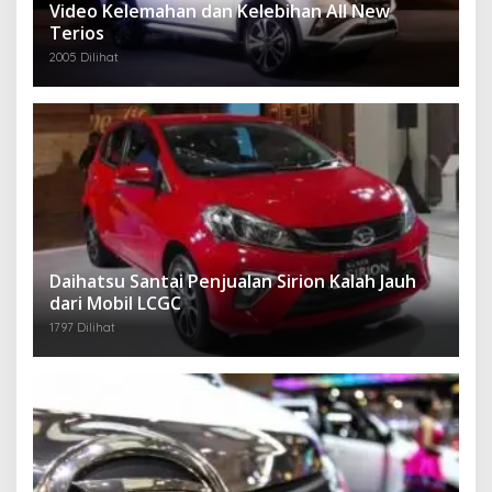
Video Kelemahan dan Kelebihan All New
Terios
2005 Dilihat
Daihatsu Santai Penjualan Sirion Kalah Jauh
dari Mobil LCGC
1797 Dilihat