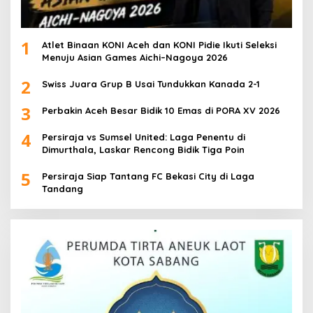
1
Atlet Binaan KONI Aceh dan KONI Pidie Ikuti Seleksi
Menuju Asian Games Aichi–Nagoya 2026
2
Swiss Juara Grup B Usai Tundukkan Kanada 2-1
3
Perbakin Aceh Besar Bidik 10 Emas di PORA XV 2026
4
Persiraja vs Sumsel United: Laga Penentu di
Dimurthala, Laskar Rencong Bidik Tiga Poin
5
Persiraja Siap Tantang FC Bekasi City di Laga
Tandang