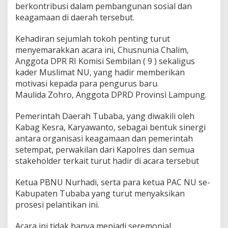
i
berkontribusi dalam pembangunan sosial dan
n
keagamaan di daerah tersebut.
g
Kehadiran sejumlah tokoh penting turut
menyemarakkan acara ini, Chusnunia Chalim,
Anggota DPR RI Komisi Sembilan ( 9 ) sekaligus
kader Muslimat NU, yang hadir memberikan
motivasi kepada para pengurus baru.
Maulida Zohro, Anggota DPRD Provinsi Lampung.
Pemerintah Daerah Tubaba, yang diwakili oleh
Kabag Kesra, Karyawanto, sebagai bentuk sinergi
antara organisasi keagamaan dan pemerintah
setempat, perwakilan dari Kapolres dan semua
stakeholder terkait turut hadir di acara tersebut
Ketua PBNU Nurhadi, serta para ketua PAC NU se-
Kabupaten Tubaba yang turut menyaksikan
prosesi pelantikan ini.
Acara ini tidak hanya menjadi seremonial