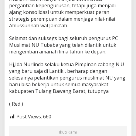
pergantian kepengurusan, tetapi juga menjadi
ajang konsolidasi untuk memperkuat peran
strategis perempuan dalam menjaga nilai-nilai
Ahlussunnah wal Jama’ah.
Selamat dan suksegs bagi seluruh pengurus PC
Muslimat NU Tubaba yang telah dilantik untuk
mengemban amanah lima tahun ke depan.
Hj,Ida Nurlinda selaku ketua Pimpinan cabang N.U
yang baru saja di Lantik , berharap dengan
selesainya pelantikan pengurus muslimat NU yang
baru bisa bekerja untuk semua masyarakat
kabupaten Tulang Bawang Barat, tutupnya
( Red )
Post Views:
660
Ikuti Kami