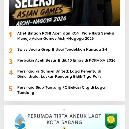
1
Atlet Binaan KONI Aceh dan KONI Pidie Ikuti Seleksi
Menuju Asian Games Aichi–Nagoya 2026
2
Swiss Juara Grup B Usai Tundukkan Kanada 2-1
3
Perbakin Aceh Besar Bidik 10 Emas di PORA XV 2026
4
Persiraja vs Sumsel United: Laga Penentu di
Dimurthala, Laskar Rencong Bidik Tiga Poin
5
Persiraja Siap Tantang FC Bekasi City di Laga
Tandang