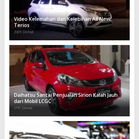
Video Kelemahan dan Kelebihan All New
Terios
2005 Dilihat
Daihatsu Santai Penjualan Sirion Kalah Jauh
dari Mobil LCGC
1797 Dilihat