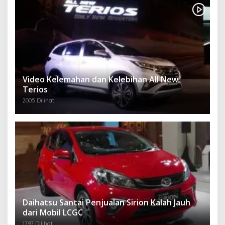
Video Kelemahan dan Kelebihan All New
Terios
2005 Dilihat
Daihatsu Santai Penjualan Sirion Kalah Jauh
dari Mobil LCGC
1797 Dilihat