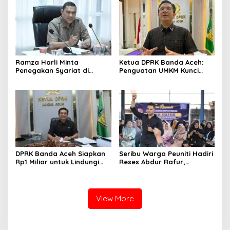
Ramza Harli Minta
Ketua DPRK Banda Aceh:
Penegakan Syariat di
Penguatan UMKM Kunci
Banda Aceh Transparan
Kebangkitan Ekonomi Kota
dan Tanpa Intervensi
DPRK Banda Aceh Siapkan
Seribu Warga Peuniti Hadiri
Rp1 Miliar untuk Lindungi
Reses Abdur Rafur,
5.400 Pekerja Rentan
Infrastruktur Jadi Aspirasi
Utama
View More