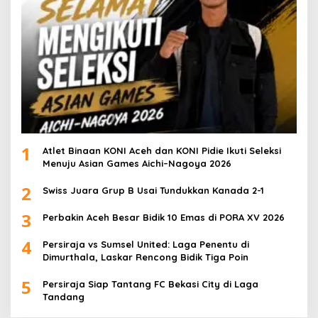
1
Atlet Binaan KONI Aceh dan KONI Pidie Ikuti Seleksi
Menuju Asian Games Aichi–Nagoya 2026
2
Swiss Juara Grup B Usai Tundukkan Kanada 2-1
3
Perbakin Aceh Besar Bidik 10 Emas di PORA XV 2026
4
Persiraja vs Sumsel United: Laga Penentu di
Dimurthala, Laskar Rencong Bidik Tiga Poin
5
Persiraja Siap Tantang FC Bekasi City di Laga
Tandang