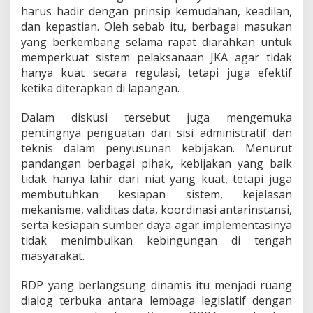
harus hadir dengan prinsip kemudahan, keadilan,
dan kepastian. Oleh sebab itu, berbagai masukan
yang berkembang selama rapat diarahkan untuk
memperkuat sistem pelaksanaan JKA agar tidak
hanya kuat secara regulasi, tetapi juga efektif
ketika diterapkan di lapangan.
Dalam diskusi tersebut juga mengemuka
pentingnya penguatan dari sisi administratif dan
teknis dalam penyusunan kebijakan. Menurut
pandangan berbagai pihak, kebijakan yang baik
tidak hanya lahir dari niat yang kuat, tetapi juga
membutuhkan kesiapan sistem, kejelasan
mekanisme, validitas data, koordinasi antarinstansi,
serta kesiapan sumber daya agar implementasinya
tidak menimbulkan kebingungan di tengah
masyarakat.
RDP yang berlangsung dinamis itu menjadi ruang
dialog terbuka antara lembaga legislatif dengan