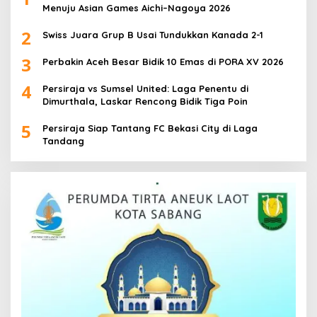
Menuju Asian Games Aichi–Nagoya 2026
2
Swiss Juara Grup B Usai Tundukkan Kanada 2-1
3
Perbakin Aceh Besar Bidik 10 Emas di PORA XV 2026
4
Persiraja vs Sumsel United: Laga Penentu di
Dimurthala, Laskar Rencong Bidik Tiga Poin
5
Persiraja Siap Tantang FC Bekasi City di Laga
Tandang