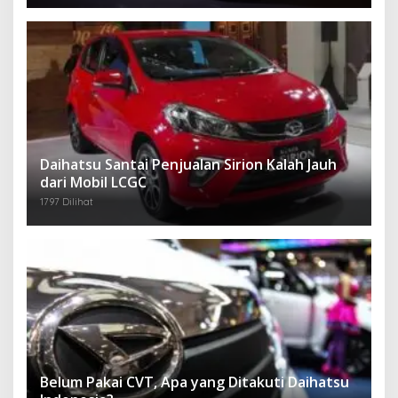
Daihatsu Santai Penjualan Sirion Kalah Jauh
dari Mobil LCGC
1797 Dilihat
Belum Pakai CVT, Apa yang Ditakuti Daihatsu