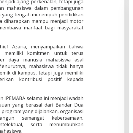
enjadi ajang perkenalan, tetapi juga
ran mahasiswa dalam pembangunan
da yang tengah menempuh pendidikan
swa diharapkan mampu menjadi motor
membawa manfaat bagi masyarakat
ief Azaria, menyampaikan bahwa
a memiliki komitmen untuk terus
ber daya manusia mahasiswa asal
Menurutnya, mahasiswa tidak hanya
mik di kampus, tetapi juga memiliki
ikan kontribusi positif kepada
an IPEMABA selama ini menjadi wadah
auan yang berasal dari Bandar Dua
i program yang dijalankan, organisasi
angun semangat kebersamaan,
ntelektual, serta menumbuhkan
mahasiswa.