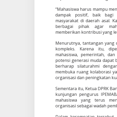
“Mahasiswa harus mampu men
dampak positif, baik bag
masyarakat di daerah asal. 
berbagai pihak agar ma
memberikan kontribusi yang leb
Menurutnya, tantangan yang d
kompleks. Karena itu, dipe
mahasiswa, pemerintah, dan
potensi generasi muda dapat 
berharap silaturahmi deng
membuka ruang kolaborasi y
organisasi dan peningkatan ku
Sementara itu, Ketua DPRK Ba
kunjungan pengurus IPEMABA
mahasiswa yang terus men
organisasi sebagai wadah pemb
Dalam kesempatan tersebut,