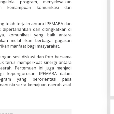
ngelola program, menyelesaikan
sah kemampuan komunikasi dan
g telah terjalin antara IPEMABA dan
 dipertahankan dan ditingkatkan di
a, komunikasi yang baik antara
kan melahirkan berbagai gagasan
ikan manfaat bagi masyarakat.
dengan sesi diskusi dan foto bersama
uk terus memperkuat sinergi antara
aerah. Pertemuan ini juga menjadi
gi kepengurusan IPEMABA dalam
ogram yang berorientasi pada
nusia serta kemajuan daerah asal.