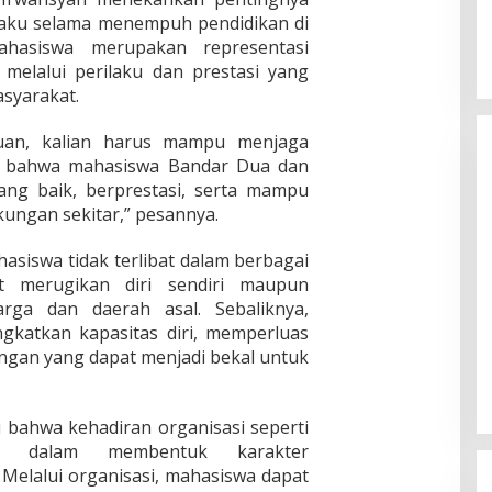
ilaku selama menempuh pendidikan di
ahasiswa merupakan representasi
 melalui perilaku dan prestasi yang
syarakat.
uan, kalian harus mampu menjaga
n bahwa mahasiswa Bandar Dua dan
yang baik, berprestasi, serta mampu
ungan sekitar,” pesannya.
asiswa tidak terlibat dalam berbagai
at merugikan diri sendiri maupun
ga dan daerah asal. Sebaliknya,
gkatkan kapasitas diri, memperluas
gan yang dapat menjadi bekal untuk
i bahwa kehadiran organisasi seperti
g dalam membentuk karakter
Melalui organisasi, mahasiswa dapat