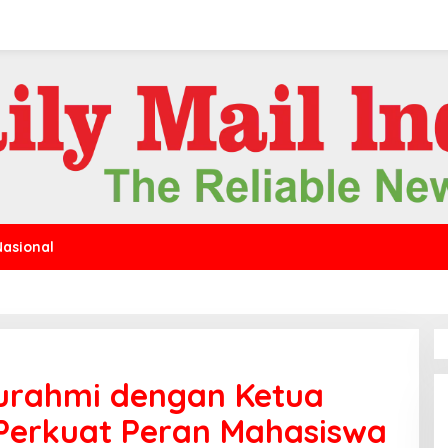
Nasional
turahmi dengan Ketua
Perkuat Peran Mahasiswa