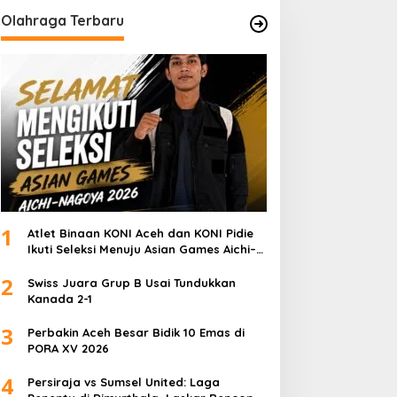
Olahraga Terbaru
1
Atlet Binaan KONI Aceh dan KONI Pidie
Ikuti Seleksi Menuju Asian Games Aichi–
Nagoya 2026
2
Swiss Juara Grup B Usai Tundukkan
Kanada 2-1
3
Perbakin Aceh Besar Bidik 10 Emas di
PORA XV 2026
4
Persiraja vs Sumsel United: Laga