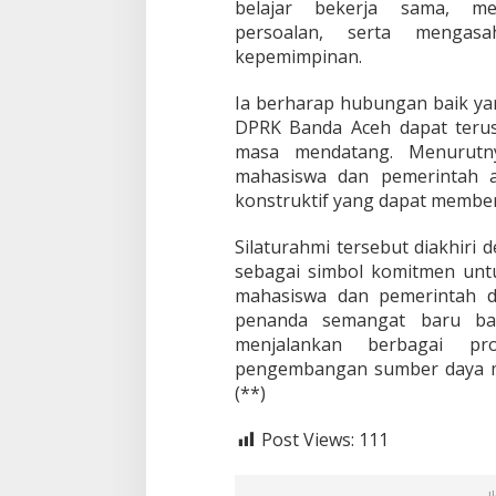
belajar bekerja sama, me
persoalan, serta menga
kepemimpinan.
Ia berharap hubungan baik yan
DPRK Banda Aceh dapat terus
masa mendatang. Menurutny
mahasiswa dan pemerintah a
konstruktif yang dapat member
Silaturahmi tersebut diakhiri 
sebagai simbol komitmen unt
mahasiswa dan pemerintah d
penanda semangat baru ba
menjalankan berbagai pr
pengembangan sumber daya ma
(**)
Post Views:
111