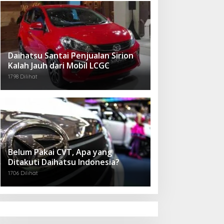
Daihatsu Santai Penjualan Sirion
Kalah Jauh dari Mobil LCGC
1798 Dilihat
Belum Pakai CVT, Apa yang
Ditakuti Daihatsu Indonesia?
1706 Dilihat