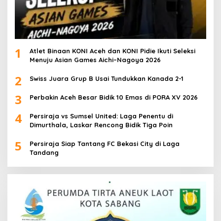
1
Atlet Binaan KONI Aceh dan KONI Pidie Ikuti Seleksi
Menuju Asian Games Aichi–Nagoya 2026
2
Swiss Juara Grup B Usai Tundukkan Kanada 2-1
3
Perbakin Aceh Besar Bidik 10 Emas di PORA XV 2026
4
Persiraja vs Sumsel United: Laga Penentu di
Dimurthala, Laskar Rencong Bidik Tiga Poin
5
Persiraja Siap Tantang FC Bekasi City di Laga
Tandang