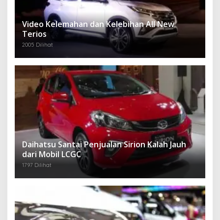
Video Kelemahan dan Kelebihan All New
Terios
2005 Dilihat
Daihatsu Santai Penjualan Sirion Kalah Jauh
dari Mobil LCGC
1797 Dilihat