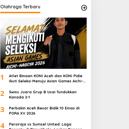
Olahraga Terbaru
1
Atlet Binaan KONI Aceh dan KONI Pidie
Ikuti Seleksi Menuju Asian Games Aichi–
Nagoya 2026
2
Swiss Juara Grup B Usai Tundukkan
Kanada 2-1
3
Perbakin Aceh Besar Bidik 10 Emas di
PORA XV 2026
4
Persiraja vs Sumsel United: Laga