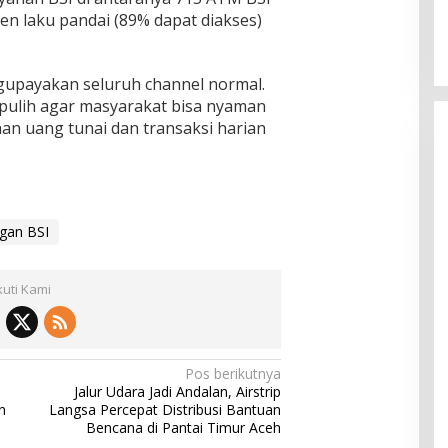
en laku pandai (89% dapat diakses)
gupayakan seluruh channel normal.
ulih agar masyarakat bisa nyaman
an uang tunai dan transaksi harian
gan BSI
kuti Kami
Pos berikutnya
Jalur Udara Jadi Andalan, Airstrip
n
Langsa Percepat Distribusi Bantuan
Bencana di Pantai Timur Aceh