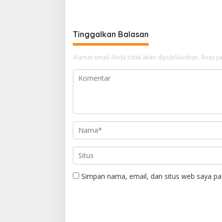
Menjelang Pensiun
Tinggalkan Balasan
Alamat email Anda tidak akan dipublikasikan.
Ruas ya
Simpan nama, email, dan situs web saya pa