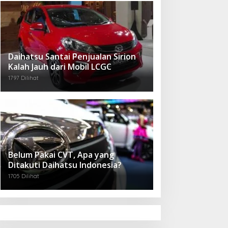
Daihatsu Santai Penjualan Sirion
Kalah Jauh dari Mobil LCGC
1797 Dilihat
Belum Pakai CVT, Apa yang
Ditakuti Daihatsu Indonesia?
1705 Dilihat