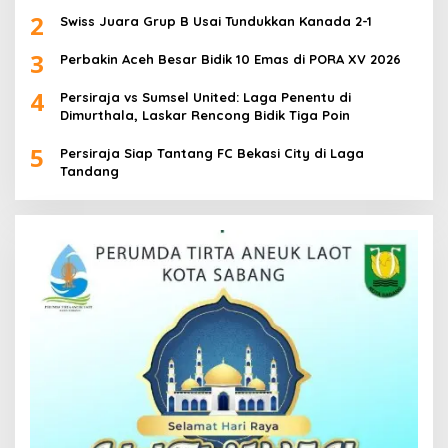
2
Swiss Juara Grup B Usai Tundukkan Kanada 2-1
3
Perbakin Aceh Besar Bidik 10 Emas di PORA XV 2026
4
Persiraja vs Sumsel United: Laga Penentu di
Dimurthala, Laskar Rencong Bidik Tiga Poin
5
Persiraja Siap Tantang FC Bekasi City di Laga
Tandang