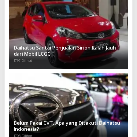
Daihatsu Santai Penjualan Sirion Kalah Jauh
dari Mobil LCGC
1797 Dilihat
Belum Pakai CVT, Apa yang Ditakuti Daihatsu
Indonesia?
1705 Dilihat