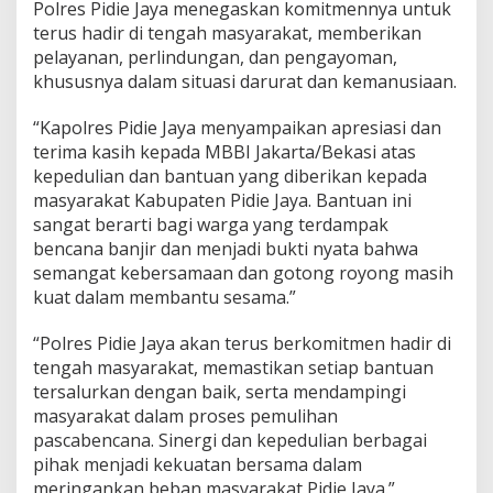
Polres Pidie Jaya menegaskan komitmennya untuk
j
terus hadir di tengah masyarakat, memberikan
i
r
pelayanan, perlindungan, dan pengayoman,
khususnya dalam situasi darurat dan kemanusiaan.
“Kapolres Pidie Jaya menyampaikan apresiasi dan
terima kasih kepada MBBI Jakarta/Bekasi atas
kepedulian dan bantuan yang diberikan kepada
masyarakat Kabupaten Pidie Jaya. Bantuan ini
sangat berarti bagi warga yang terdampak
bencana banjir dan menjadi bukti nyata bahwa
semangat kebersamaan dan gotong royong masih
kuat dalam membantu sesama.”
“Polres Pidie Jaya akan terus berkomitmen hadir di
tengah masyarakat, memastikan setiap bantuan
tersalurkan dengan baik, serta mendampingi
masyarakat dalam proses pemulihan
pascabencana. Sinergi dan kepedulian berbagai
pihak menjadi kekuatan bersama dalam
meringankan beban masyarakat Pidie Jaya.”