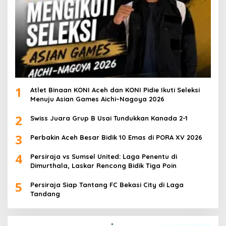
1
Atlet Binaan KONI Aceh dan KONI Pidie Ikuti Seleksi
Menuju Asian Games Aichi–Nagoya 2026
2
Swiss Juara Grup B Usai Tundukkan Kanada 2-1
3
Perbakin Aceh Besar Bidik 10 Emas di PORA XV 2026
4
Persiraja vs Sumsel United: Laga Penentu di
Dimurthala, Laskar Rencong Bidik Tiga Poin
5
Persiraja Siap Tantang FC Bekasi City di Laga
Tandang