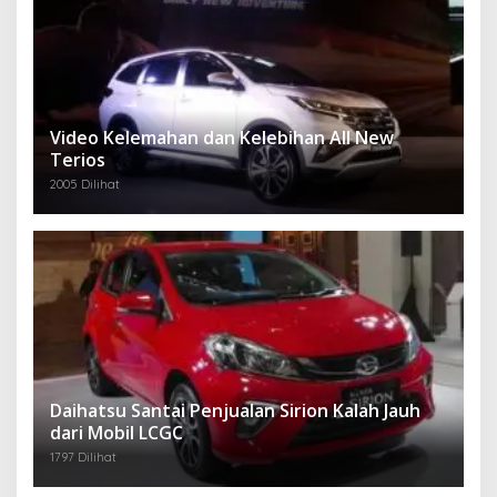
Video Kelemahan dan Kelebihan All New
Terios
2005 Dilihat
Daihatsu Santai Penjualan Sirion Kalah Jauh
dari Mobil LCGC
1797 Dilihat