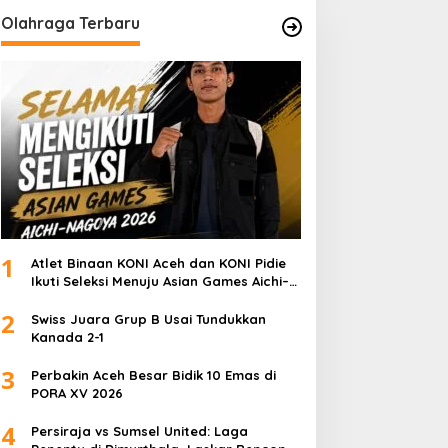
Olahraga Terbaru
1
Atlet Binaan KONI Aceh dan KONI Pidie
Ikuti Seleksi Menuju Asian Games Aichi–
Nagoya 2026
2
Swiss Juara Grup B Usai Tundukkan
Kanada 2-1
3
Perbakin Aceh Besar Bidik 10 Emas di
PORA XV 2026
4
Persiraja vs Sumsel United: Laga