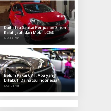
Daihatsu Santai Penjualan Sirion
Kalah Jauh dari Mobil LCGC
1796 Dilihat
Belum Pakai CVT, Apa yang
Ditakuti Daihatsu Indonesia?
1705 Dilihat