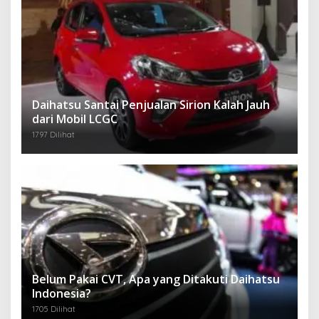
Daihatsu Santai Penjualan Sirion Kalah Jauh
dari Mobil LCGC
1797 Dilihat
Belum Pakai CVT, Apa yang Ditakuti Daihatsu
Indonesia?
1705 Dilihat