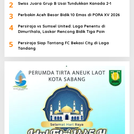
2
Swiss Juara Grup B Usai Tundukkan Kanada 2-1
3
Perbakin Aceh Besar Bidik 10 Emas di PORA XV 2026
4
Persiraja vs Sumsel United: Laga Penentu di
Dimurthala, Laskar Rencong Bidik Tiga Poin
5
Persiraja Siap Tantang FC Bekasi City di Laga
Tandang