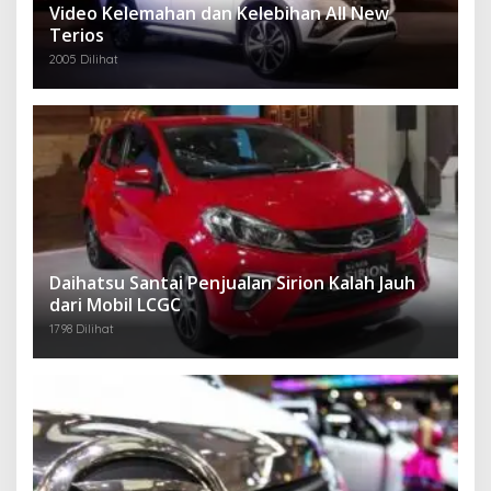
Video Kelemahan dan Kelebihan All New
Terios
2005 Dilihat
Daihatsu Santai Penjualan Sirion Kalah Jauh
dari Mobil LCGC
1798 Dilihat