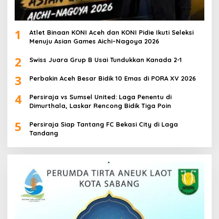
1
Atlet Binaan KONI Aceh dan KONI Pidie Ikuti Seleksi
Menuju Asian Games Aichi–Nagoya 2026
2
Swiss Juara Grup B Usai Tundukkan Kanada 2-1
3
Perbakin Aceh Besar Bidik 10 Emas di PORA XV 2026
4
Persiraja vs Sumsel United: Laga Penentu di
Dimurthala, Laskar Rencong Bidik Tiga Poin
5
Persiraja Siap Tantang FC Bekasi City di Laga
Tandang