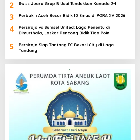
2
Swiss Juara Grup B Usai Tundukkan Kanada 2-1
3
Perbakin Aceh Besar Bidik 10 Emas di PORA XV 2026
4
Persiraja vs Sumsel United: Laga Penentu di
Dimurthala, Laskar Rencong Bidik Tiga Poin
5
Persiraja Siap Tantang FC Bekasi City di Laga
Tandang