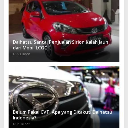
Daihatsu Santai Penjualan Sirion Kalah Jauh
dari Mobil LCGC
1799 Dilihat
Belum Pakai CVT, Apa yang Ditakuti Daihatsu
Indonesia?
1707 Dilihat