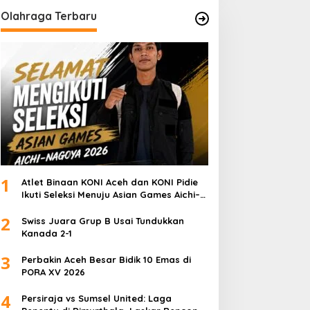
Olahraga Terbaru
1
Atlet Binaan KONI Aceh dan KONI Pidie
Ikuti Seleksi Menuju Asian Games Aichi–
Nagoya 2026
2
Swiss Juara Grup B Usai Tundukkan
Kanada 2-1
3
Perbakin Aceh Besar Bidik 10 Emas di
PORA XV 2026
4
Persiraja vs Sumsel United: Laga