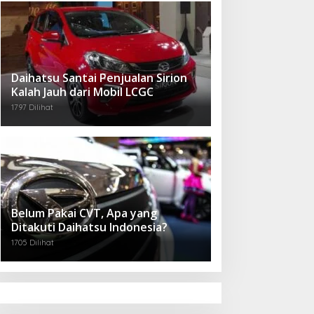
Daihatsu Santai Penjualan Sirion
Kalah Jauh dari Mobil LCGC
1797 Dilihat
Belum Pakai CVT, Apa yang
Ditakuti Daihatsu Indonesia?
1705 Dilihat