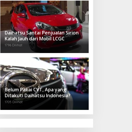
Daihatsu Santai Penjualan Sirion
Kalah Jauh dari Mobil LCGC
1796 Dilihat
Belum Pakai CVT, Apa yang
Ditakuti Daihatsu Indonesia?
1705 Dilihat