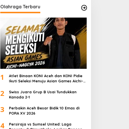
Olahraga Terbaru
1
Atlet Binaan KONI Aceh dan KONI Pidie
Ikuti Seleksi Menuju Asian Games Aichi–
Nagoya 2026
2
Swiss Juara Grup B Usai Tundukkan
Kanada 2-1
3
Perbakin Aceh Besar Bidik 10 Emas di
PORA XV 2026
4
Persiraja vs Sumsel United: Laga