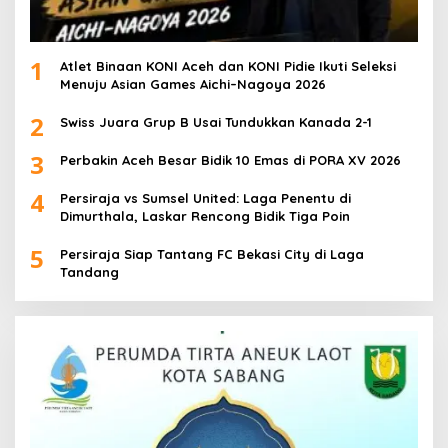
1
Atlet Binaan KONI Aceh dan KONI Pidie Ikuti Seleksi
Menuju Asian Games Aichi–Nagoya 2026
2
Swiss Juara Grup B Usai Tundukkan Kanada 2-1
3
Perbakin Aceh Besar Bidik 10 Emas di PORA XV 2026
4
Persiraja vs Sumsel United: Laga Penentu di
Dimurthala, Laskar Rencong Bidik Tiga Poin
5
Persiraja Siap Tantang FC Bekasi City di Laga
Tandang