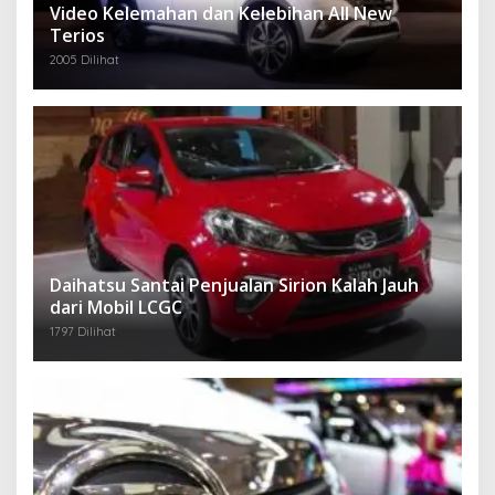
Video Kelemahan dan Kelebihan All New
Terios
2005 Dilihat
Daihatsu Santai Penjualan Sirion Kalah Jauh
dari Mobil LCGC
1797 Dilihat