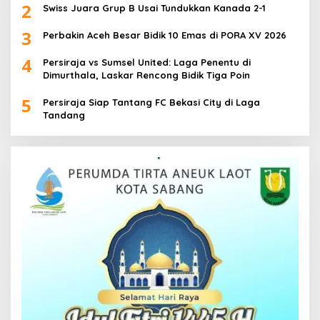
2
Swiss Juara Grup B Usai Tundukkan Kanada 2-1
3
Perbakin Aceh Besar Bidik 10 Emas di PORA XV 2026
4
Persiraja vs Sumsel United: Laga Penentu di
Dimurthala, Laskar Rencong Bidik Tiga Poin
5
Persiraja Siap Tantang FC Bekasi City di Laga
Tandang