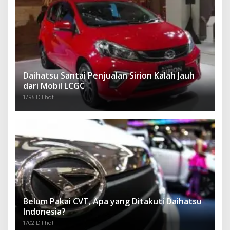
Daihatsu Santai Penjualan Sirion Kalah Jauh
dari Mobil LCGC
1796 Dilihat
Belum Pakai CVT, Apa yang Ditakuti Daihatsu
Indonesia?
1702 Dilihat