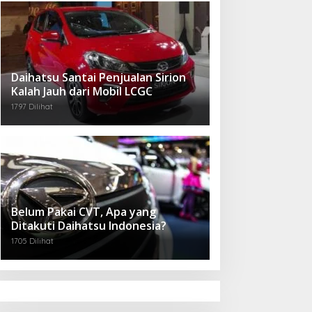
Daihatsu Santai Penjualan Sirion
Kalah Jauh dari Mobil LCGC
1797 Dilihat
Belum Pakai CVT, Apa yang
Ditakuti Daihatsu Indonesia?
1705 Dilihat