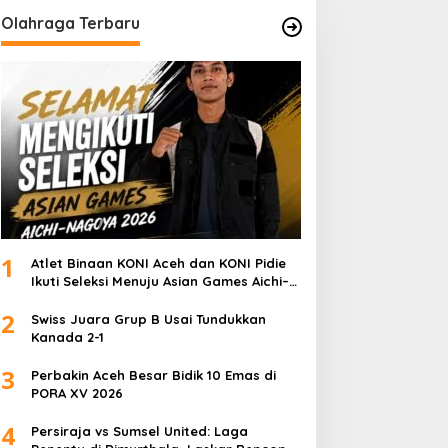
Olahraga Terbaru
1
Atlet Binaan KONI Aceh dan KONI Pidie
Ikuti Seleksi Menuju Asian Games Aichi–
Nagoya 2026
2
Swiss Juara Grup B Usai Tundukkan
Kanada 2-1
3
Perbakin Aceh Besar Bidik 10 Emas di
PORA XV 2026
4
Persiraja vs Sumsel United: Laga