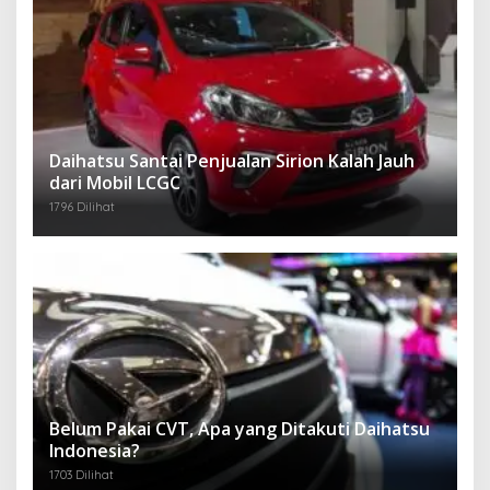
Daihatsu Santai Penjualan Sirion Kalah Jauh
dari Mobil LCGC
1796 Dilihat
Belum Pakai CVT, Apa yang Ditakuti Daihatsu
Indonesia?
1703 Dilihat