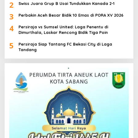
2
Swiss Juara Grup B Usai Tundukkan Kanada 2-1
3
Perbakin Aceh Besar Bidik 10 Emas di PORA XV 2026
4
Persiraja vs Sumsel United: Laga Penentu di
Dimurthala, Laskar Rencong Bidik Tiga Poin
5
Persiraja Siap Tantang FC Bekasi City di Laga
Tandang