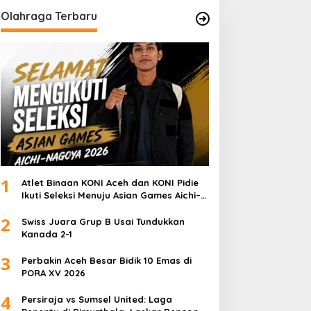
Olahraga Terbaru
1
Atlet Binaan KONI Aceh dan KONI Pidie
Ikuti Seleksi Menuju Asian Games Aichi–
Nagoya 2026
2
Swiss Juara Grup B Usai Tundukkan
Kanada 2-1
3
Perbakin Aceh Besar Bidik 10 Emas di
PORA XV 2026
4
Persiraja vs Sumsel United: Laga