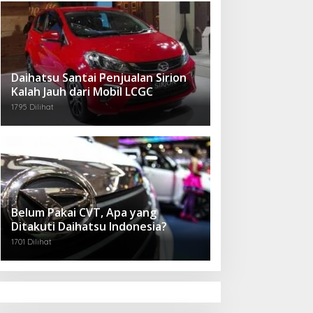
Daihatsu Santai Penjualan Sirion
Kalah Jauh dari Mobil LCGC
1795 Dilihat
Belum Pakai CVT, Apa yang
Ditakuti Daihatsu Indonesia?
1701 Dilihat