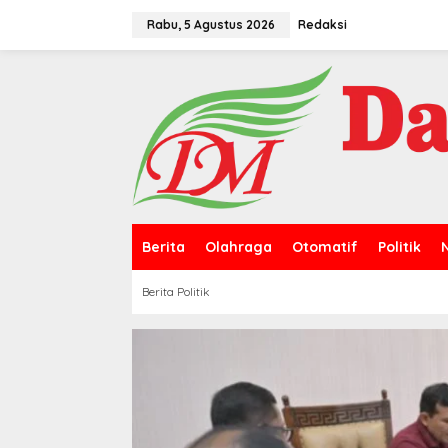
L
e
Rabu, 5 Agustus 2026
Redaksi
w
a
t
i
k
e
k
o
n
t
e
n
Berita
Olahraga
Otomatif
Politik
Berita Politik