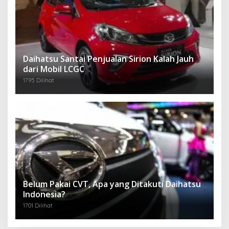
Daihatsu Santai Penjualan Sirion Kalah Jauh
dari Mobil LCGC
1795 Dilihat
Belum Pakai CVT, Apa yang Ditakuti Daihatsu
Indonesia?
1701 Dilihat