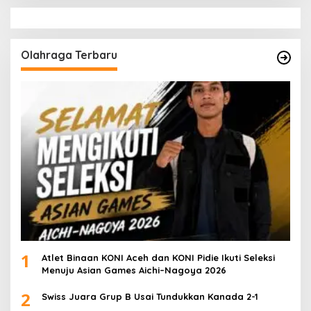
Olahraga Terbaru
1
Atlet Binaan KONI Aceh dan KONI Pidie Ikuti Seleksi
Menuju Asian Games Aichi–Nagoya 2026
2
Swiss Juara Grup B Usai Tundukkan Kanada 2-1