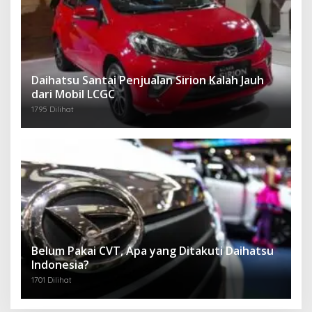
Daihatsu Santai Penjualan Sirion Kalah Jauh
dari Mobil LCGC
1795 Dilihat
Belum Pakai CVT, Apa yang Ditakuti Daihatsu
Indonesia?
1701 Dilihat