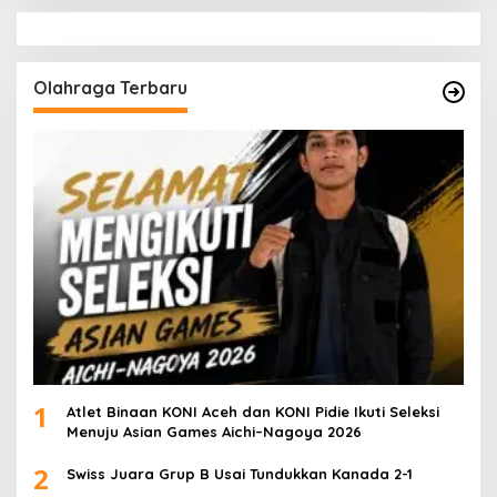
Olahraga Terbaru
1
Atlet Binaan KONI Aceh dan KONI Pidie Ikuti Seleksi
Menuju Asian Games Aichi–Nagoya 2026
2
Swiss Juara Grup B Usai Tundukkan Kanada 2-1