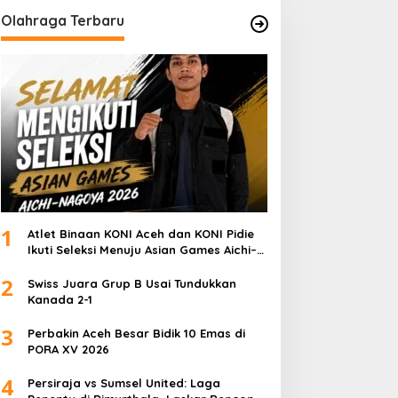
Olahraga Terbaru
1
Atlet Binaan KONI Aceh dan KONI Pidie
Ikuti Seleksi Menuju Asian Games Aichi–
Nagoya 2026
2
Swiss Juara Grup B Usai Tundukkan
Kanada 2-1
3
Perbakin Aceh Besar Bidik 10 Emas di
PORA XV 2026
4
Persiraja vs Sumsel United: Laga