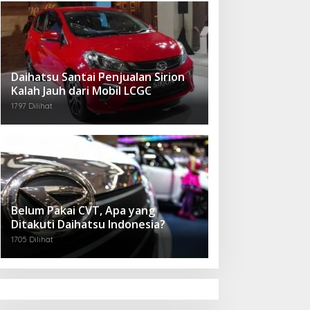
Daihatsu Santai Penjualan Sirion
Kalah Jauh dari Mobil LCGC
1797 Dilihat
Belum Pakai CVT, Apa yang
Ditakuti Daihatsu Indonesia?
1705 Dilihat