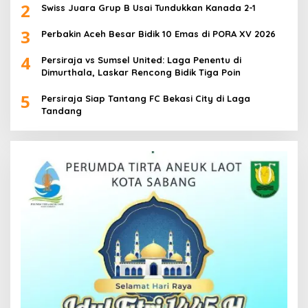
2
Swiss Juara Grup B Usai Tundukkan Kanada 2-1
3
Perbakin Aceh Besar Bidik 10 Emas di PORA XV 2026
4
Persiraja vs Sumsel United: Laga Penentu di
Dimurthala, Laskar Rencong Bidik Tiga Poin
5
Persiraja Siap Tantang FC Bekasi City di Laga
Tandang