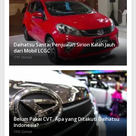
Daihatsu Santai Penjualan Sirion Kalah Jauh
dari Mobil LCGC
1797 Dilihat
Belum Pakai CVT, Apa yang Ditakuti Daihatsu
Indonesia?
1705 Dilihat