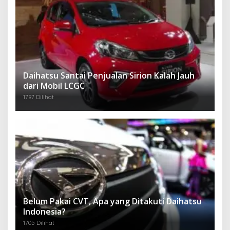
Daihatsu Santai Penjualan Sirion Kalah Jauh
dari Mobil LCGC
1797 Dilihat
Belum Pakai CVT, Apa yang Ditakuti Daihatsu
Indonesia?
1705 Dilihat