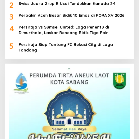
2
Swiss Juara Grup B Usai Tundukkan Kanada 2-1
3
Perbakin Aceh Besar Bidik 10 Emas di PORA XV 2026
4
Persiraja vs Sumsel United: Laga Penentu di
Dimurthala, Laskar Rencong Bidik Tiga Poin
5
Persiraja Siap Tantang FC Bekasi City di Laga
Tandang