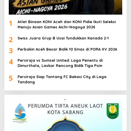
1
Atlet Binaan KONI Aceh dan KONI Pidie Ikuti Seleksi
Menuju Asian Games Aichi–Nagoya 2026
2
Swiss Juara Grup B Usai Tundukkan Kanada 2-1
3
Perbakin Aceh Besar Bidik 10 Emas di PORA XV 2026
4
Persiraja vs Sumsel United: Laga Penentu di
Dimurthala, Laskar Rencong Bidik Tiga Poin
5
Persiraja Siap Tantang FC Bekasi City di Laga
Tandang