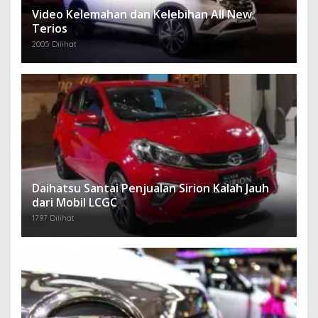
Video Kelemahan dan Kelebihan All New
Terios
2005 Dilihat
Daihatsu Santai Penjualan Sirion Kalah Jauh
dari Mobil LCGC
1797 Dilihat