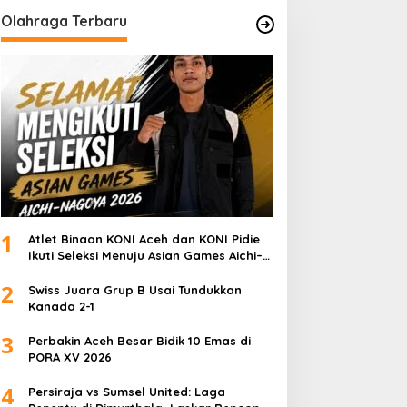
Olahraga Terbaru
1
Atlet Binaan KONI Aceh dan KONI Pidie
Ikuti Seleksi Menuju Asian Games Aichi–
Nagoya 2026
2
Swiss Juara Grup B Usai Tundukkan
Kanada 2-1
3
Perbakin Aceh Besar Bidik 10 Emas di
PORA XV 2026
4
Persiraja vs Sumsel United: Laga