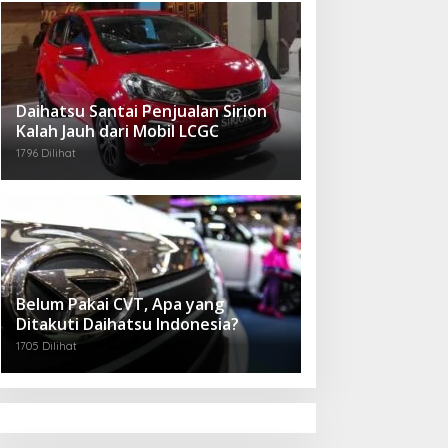
Daihatsu Santai Penjualan Sirion
Kalah Jauh dari Mobil LCGC
1796 Dilihat
Belum Pakai CVT, Apa yang
Ditakuti Daihatsu Indonesia?
1705 Dilihat