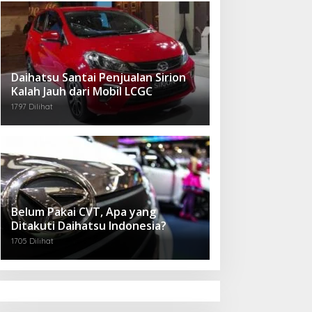
Daihatsu Santai Penjualan Sirion
Kalah Jauh dari Mobil LCGC
1797 Dilihat
Belum Pakai CVT, Apa yang
Ditakuti Daihatsu Indonesia?
1705 Dilihat