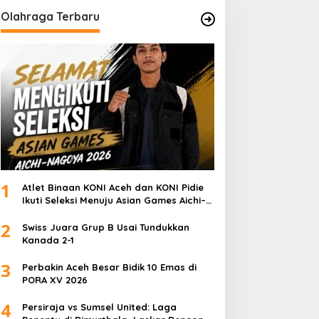
Olahraga Terbaru
1
Atlet Binaan KONI Aceh dan KONI Pidie
Ikuti Seleksi Menuju Asian Games Aichi–
Nagoya 2026
2
Swiss Juara Grup B Usai Tundukkan
Kanada 2-1
3
Perbakin Aceh Besar Bidik 10 Emas di
PORA XV 2026
4
Persiraja vs Sumsel United: Laga