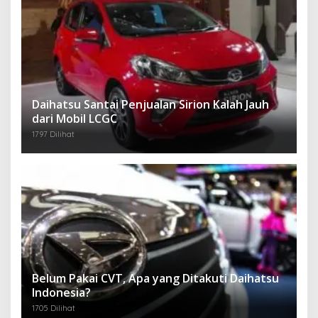
Daihatsu Santai Penjualan Sirion Kalah Jauh
dari Mobil LCGC
1797 Dilihat
Belum Pakai CVT, Apa yang Ditakuti Daihatsu
Indonesia?
1705 Dilihat