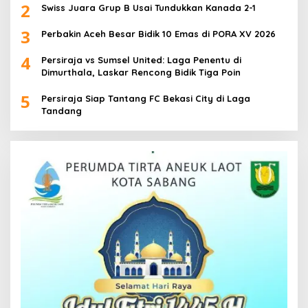
2
Swiss Juara Grup B Usai Tundukkan Kanada 2-1
3
Perbakin Aceh Besar Bidik 10 Emas di PORA XV 2026
4
Persiraja vs Sumsel United: Laga Penentu di
Dimurthala, Laskar Rencong Bidik Tiga Poin
5
Persiraja Siap Tantang FC Bekasi City di Laga
Tandang