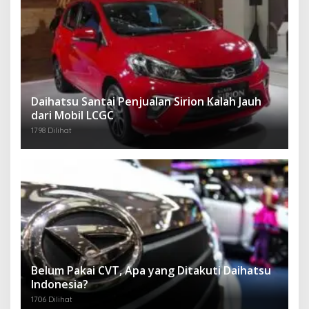
Daihatsu Santai Penjualan Sirion Kalah Jauh
dari Mobil LCGC
1798 Dilihat
Belum Pakai CVT, Apa yang Ditakuti Daihatsu
Indonesia?
1706 Dilihat