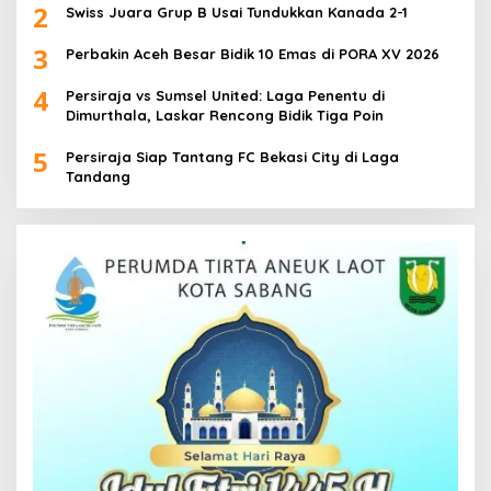
2
Swiss Juara Grup B Usai Tundukkan Kanada 2-1
3
Perbakin Aceh Besar Bidik 10 Emas di PORA XV 2026
4
Persiraja vs Sumsel United: Laga Penentu di
Dimurthala, Laskar Rencong Bidik Tiga Poin
5
Persiraja Siap Tantang FC Bekasi City di Laga
Tandang