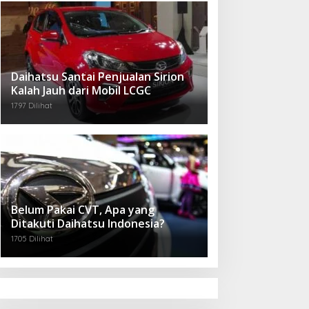
Daihatsu Santai Penjualan Sirion
Kalah Jauh dari Mobil LCGC
1797 Dilihat
Belum Pakai CVT, Apa yang
Ditakuti Daihatsu Indonesia?
1705 Dilihat