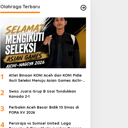
Olahraga Terbaru
1
Atlet Binaan KONI Aceh dan KONI Pidie
Ikuti Seleksi Menuju Asian Games Aichi–
Nagoya 2026
2
Swiss Juara Grup B Usai Tundukkan
Kanada 2-1
3
Perbakin Aceh Besar Bidik 10 Emas di
PORA XV 2026
4
Persiraja vs Sumsel United: Laga