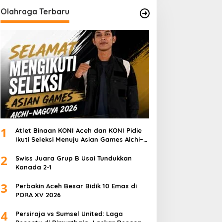
Olahraga Terbaru
1
Atlet Binaan KONI Aceh dan KONI Pidie
Ikuti Seleksi Menuju Asian Games Aichi–
Nagoya 2026
2
Swiss Juara Grup B Usai Tundukkan
Kanada 2-1
3
Perbakin Aceh Besar Bidik 10 Emas di
PORA XV 2026
4
Persiraja vs Sumsel United: Laga