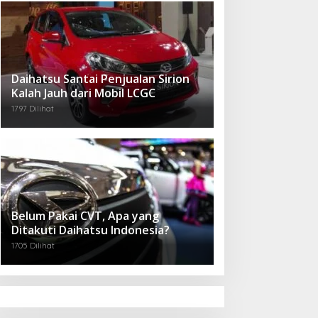
Daihatsu Santai Penjualan Sirion
Kalah Jauh dari Mobil LCGC
1797 Dilihat
Belum Pakai CVT, Apa yang
Ditakuti Daihatsu Indonesia?
1705 Dilihat