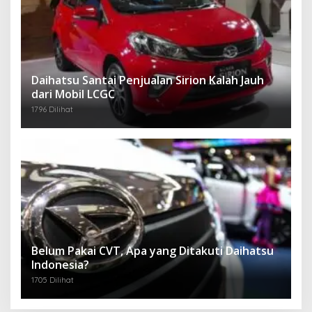
Daihatsu Santai Penjualan Sirion Kalah Jauh
dari Mobil LCGC
1796 Dilihat
Belum Pakai CVT, Apa yang Ditakuti Daihatsu
Indonesia?
1705 Dilihat