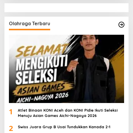
Olahraga Terbaru
1
Atlet Binaan KONI Aceh dan KONI Pidie Ikuti Seleksi
Menuju Asian Games Aichi–Nagoya 2026
2
Swiss Juara Grup B Usai Tundukkan Kanada 2-1