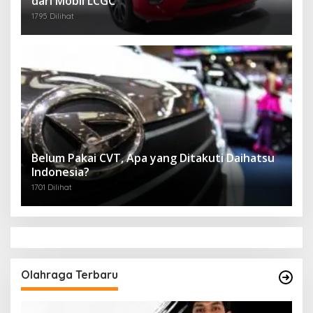
dari Mobil LCGC
1795 Dilihat
Belum Pakai CVT, Apa yang Ditakuti Daihatsu
Indonesia?
1701 Dilihat
Olahraga Terbaru