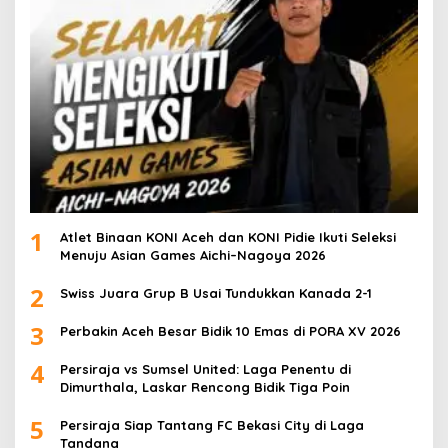
1
Atlet Binaan KONI Aceh dan KONI Pidie Ikuti Seleksi
Menuju Asian Games Aichi–Nagoya 2026
2
Swiss Juara Grup B Usai Tundukkan Kanada 2-1
3
Perbakin Aceh Besar Bidik 10 Emas di PORA XV 2026
4
Persiraja vs Sumsel United: Laga Penentu di
Dimurthala, Laskar Rencong Bidik Tiga Poin
5
Persiraja Siap Tantang FC Bekasi City di Laga
Tandang