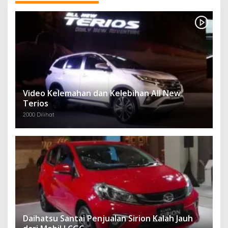
Video Kelemahan dan Kelebihan All New
Terios
2000 Dilihat
Daihatsu Santai Penjualan Sirion Kalah Jauh