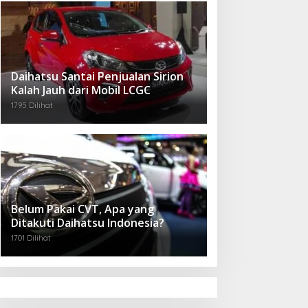
Daihatsu Santai Penjualan Sirion
Kalah Jauh dari Mobil LCGC
1795 Dilihat
Belum Pakai CVT, Apa yang
Ditakuti Daihatsu Indonesia?
1701 Dilihat