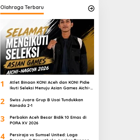
Olahraga Terbaru
1
Atlet Binaan KONI Aceh dan KONI Pidie
Ikuti Seleksi Menuju Asian Games Aichi–
Nagoya 2026
2
Swiss Juara Grup B Usai Tundukkan
Kanada 2-1
3
Perbakin Aceh Besar Bidik 10 Emas di
PORA XV 2026
4
Persiraja vs Sumsel United: Laga