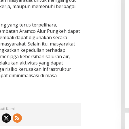
bekerja, maupun memenuhi berbagai
g yang terus terpelihara,
Jembatan Aramco Alur Pungkeh dapat
kembali dapat digunakan secara
masyarakat. Selain itu, masyarakat
ngkatkan kepedulian terhadap
menjaga kebersihan saluran air,
elakukan aktivitas yang dapat
a risiko kerusakan infrastruktur
pat diminimalisasi di masa
kuti Kami