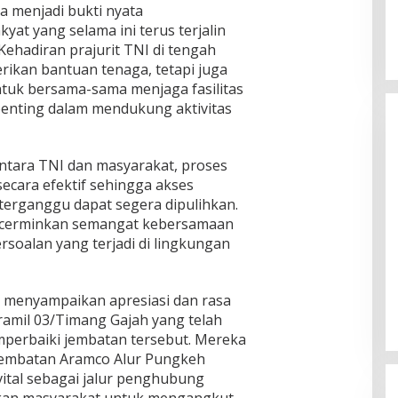
a menjadi bukti nyata
at yang selama ini terus terjalin
Kehadiran prajurit TNI di tengah
ikan bantuan tenaga, tetapi juga
ntuk bersama-sama menjaga fasilitas
enting dalam mendukung aktivitas
antara TNI dan masyarakat, proses
ecara efektif sehingga akses
terganggu dapat segera dipulihkan.
encerminkan semangat kebersamaan
soalan yang terjadi di lingkungan
menyampaikan apresiasi dan rasa
ramil 03/Timang Gajah yang telah
erbaiki jembatan tersebut. Mereka
embatan Aramco Alur Pungkeh
vital sebagai jalur penghubung
akan masyarakat untuk mengangkut