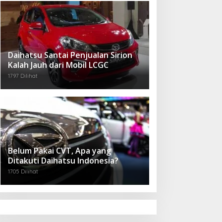
Daihatsu Santai Penjualan Sirion
Kalah Jauh dari Mobil LCGC
1797 Dilihat
Belum Pakai CVT, Apa yang
Ditakuti Daihatsu Indonesia?
1705 Dilihat