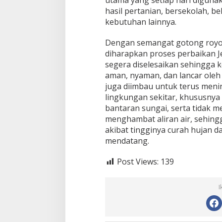
hasil pertanian, bersekolah, 
kebutuhan lainnya.
Dengan semangat gotong royon
diharapkan proses perbaikan 
segera diselesaikan sehingga 
aman, nyaman, dan lancar oleh 
juga diimbau untuk terus meni
lingkungan sekitar, khususnya 
bantaran sungai, serta tidak m
menghambat aliran air, sehingg
akibat tingginya curah hujan da
mendatang.
Post Views:
139
I