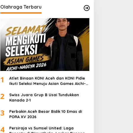
Olahraga Terbaru
1
Atlet Binaan KONI Aceh dan KONI Pidie
Ikuti Seleksi Menuju Asian Games Aichi–
Nagoya 2026
2
Swiss Juara Grup B Usai Tundukkan
Kanada 2-1
3
Perbakin Aceh Besar Bidik 10 Emas di
PORA XV 2026
4
Persiraja vs Sumsel United: Laga