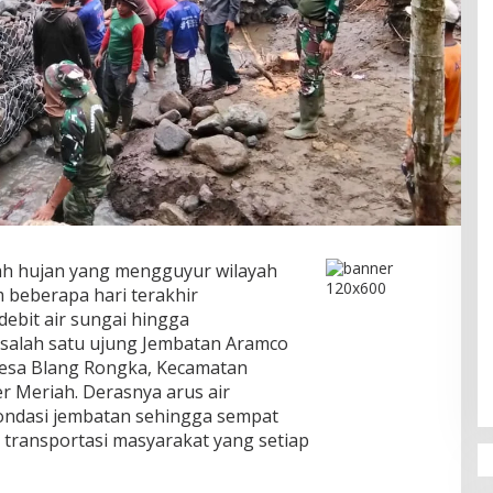
ah hujan yang mengguyur wilayah
 beberapa hari terakhir
ebit air sungai hingga
salah satu ujung Jembatan Aramco
Desa Blang Rongka, Kecamatan
 Meriah. Derasnya arus air
ondasi jembatan sehingga sempat
transportasi masyarakat yang setiap