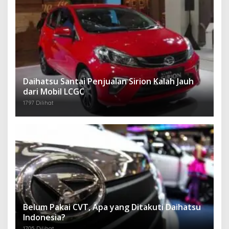
Daihatsu Santai Penjualan Sirion Kalah Jauh
dari Mobil LCGC
1797 Dilihat
Belum Pakai CVT, Apa yang Ditakuti Daihatsu
Indonesia?
1705 Dilihat