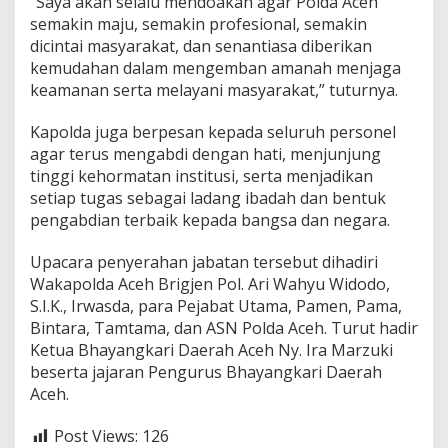
“Saya akan selalu mendoakan agar Polda Aceh
semakin maju, semakin profesional, semakin
dicintai masyarakat, dan senantiasa diberikan
kemudahan dalam mengemban amanah menjaga
keamanan serta melayani masyarakat,” tuturnya.
Kapolda juga berpesan kepada seluruh personel
agar terus mengabdi dengan hati, menjunjung
tinggi kehormatan institusi, serta menjadikan
setiap tugas sebagai ladang ibadah dan bentuk
pengabdian terbaik kepada bangsa dan negara.
Upacara penyerahan jabatan tersebut dihadiri
Wakapolda Aceh Brigjen Pol. Ari Wahyu Widodo,
S.I.K., Irwasda, para Pejabat Utama, Pamen, Pama,
Bintara, Tamtama, dan ASN Polda Aceh. Turut hadir
Ketua Bhayangkari Daerah Aceh Ny. Ira Marzuki
beserta jajaran Pengurus Bhayangkari Daerah
Aceh.
Post Views:
126