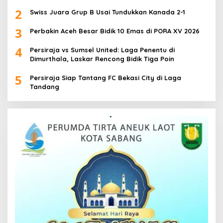
2
Swiss Juara Grup B Usai Tundukkan Kanada 2-1
3
Perbakin Aceh Besar Bidik 10 Emas di PORA XV 2026
4
Persiraja vs Sumsel United: Laga Penentu di
Dimurthala, Laskar Rencong Bidik Tiga Poin
5
Persiraja Siap Tantang FC Bekasi City di Laga
Tandang