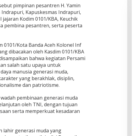
rsebut pimpinan pesantren H. Yamin
Indrapuri, Kapuskesmas Indrapuri,
 jajaran Kodim 0101/KBA, Keuchik
a pembina pesantren, serta peserta
0101/Kota Banda Aceh Kolonel Inf
. yang dibacakan oleh Kasdim 0101/KBA
P, disampaikan bahwa kegiatan Persami
an salah satu upaya untuk
 daya manusia generasi muda,
akter yang berakhlak, disiplin,
sionalisme dan patriotisme.
 wadah pembinaan generasi muda
elanjutan oleh TNI, dengan tujuan
gsaan serta memperkuat kesadaran
an lahir generasi muda yang