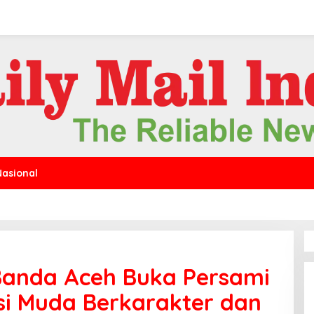
Nasional
Banda Aceh Buka Persami
si Muda Berkarakter dan