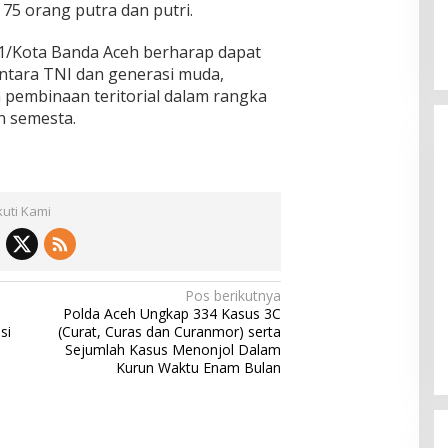
75 orang putra dan putri.
101/Kota Banda Aceh berharap dapat
tara TNI dan generasi muda,
pembinaan teritorial dalam rangka
 semesta.
kuti Kami
Pos berikutnya
Polda Aceh Ungkap 334 Kasus 3C
si
(Curat, Curas dan Curanmor) serta
Sejumlah Kasus Menonjol Dalam
Kurun Waktu Enam Bulan