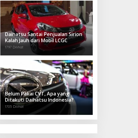
Daihatsu Santai Penjualan Sirion
Kalah Jauh dari Mobil LCGC
1797 Dilihat
Belum Pakai CVT, Apa yang
Ditakuti Daihatsu Indonesia?
1705 Dilihat