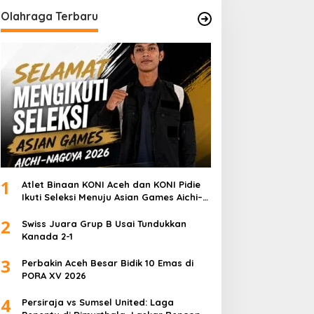
Olahraga Terbaru
1
Atlet Binaan KONI Aceh dan KONI Pidie
Ikuti Seleksi Menuju Asian Games Aichi–
Nagoya 2026
2
Swiss Juara Grup B Usai Tundukkan
Kanada 2-1
3
Perbakin Aceh Besar Bidik 10 Emas di
PORA XV 2026
4
Persiraja vs Sumsel United: Laga