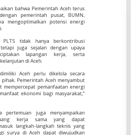
aikan bahwa Pemerintah Aceh terus
dengan pemerintah pusat, BUMN,
a mengoptimalkan potensi energi
.
PLTS tidak hanya berkontribusi
 tetapi juga sejalan dengan upaya
ciptakan lapangan kerja, serta
lanjutan di Aceh.
imiliki Aceh perlu dikelola secara
uh pihak. Pemerintah Aceh menyambut
apat mempercepat pemanfaatan energi
 manfaat ekonomi bagi masyarakat,”
ta pertemuan juga menyampaikan
luang kerja sama yang dapat
masuk langkah-langkah teknis yang
rgi surya di Aceh dapat diwujudkan