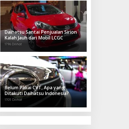
Daihatsu Santai Penjualan Sirion
Kalah Jauh dari Mobil LCGC
1796 Dilihat
Belum Pakai CVT, Apa yang
Ditakuti Daihatsu Indonesia?
1705 Dilihat