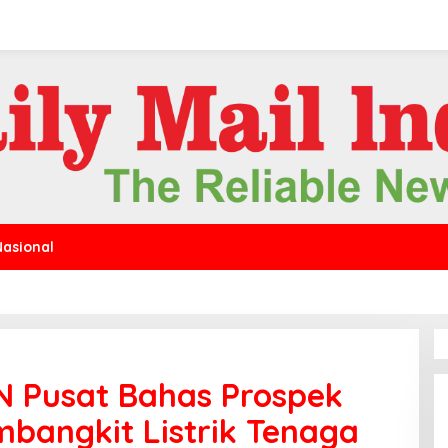
Nasional
N Pusat Bahas Prospek
angkit Listrik Tenaga