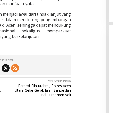
an manfaat nyata.
menjadi awal dari tindak lanjut yang
pihak dalam mendorong pengembangan
ya di Aceh, sehingga dapat mendukung
nasional sekaligus memperkuat
yang berkelanjutan.
kuti Kami
Pos berikutnya
Pererat Silaturahmi, Polres Aceh
k
Utara Gelar Gerak Jalan Santai dan
Final Turnamen Voli