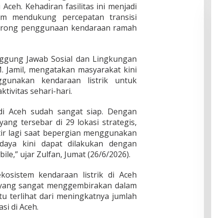
 Aceh. Kehadiran fasilitas ini menjadi
m mendukung percepatan transisi
dorong penggunaan kendaraan ramah
ggung Jawab Sosial dan Lingkungan
. Jamil, mengatakan masyarakat kini
gunakan kendaraan listrik untuk
tivitas sehari-hari.
 di Aceh sudah sangat siap. Dengan
ang tersebar di 29 lokasi strategis,
tir lagi saat bepergian menggunakan
n daya kini dapat dilakukan dengan
le,” ujar Zulfan, Jumat (26/6/2026).
osistem kendaraan listrik di Aceh
ang sangat menggembirakan dalam
tu terlihat dari meningkatnya jumlah
si di Aceh.