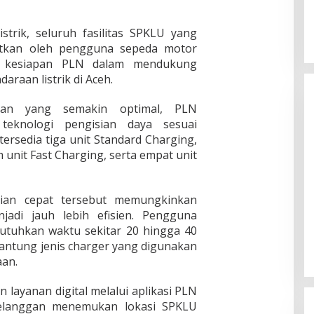
strik, seluruh fasilitas SPKLU yang
aatkan oleh pengguna sepeda motor
an kesiapan PLN dalam mendukung
araan listrik di Aceh.
nan yang semakin optimal, PLN
teknologi pengisian daya sesuai
ersedia tiga unit Standard Charging,
unit Fast Charging, serta empat unit
sian cepat tersebut memungkinkan
jadi jauh lebih efisien. Pengguna
utuhkan waktu sekitar 20 hingga 40
gantung jenis charger yang digunakan
aan.
layanan digital melalui aplikasi PLN
langgan menemukan lokasi SPKLU