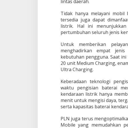
lintas daerah.
Tidak hanya melayani mobil li
tersedia juga dapat dimanf
listrik. Hal ini menunjukk
pertumbuhan seluruh jenis kend
Untuk memberikan pelaya
menghadirkan empat jenis 
kebutuhan pengguna. Saat ini t
20 unit Medium Charging, enam 
Ultra Charging.
Keberadaan teknologi pengi
waktu pengisian baterai men
kendaraan listrik hanya memb
menit untuk mengisi daya, ter
serta kapasitas baterai kendar
PLN juga terus mengoptimalkan 
Mobile yang memudahkan pe