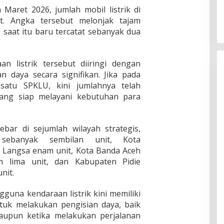
Maret 2026, jumlah mobil listrik di
t. Angka tersebut melonjak tajam
saat itu baru tercatat sebanyak dua
n listrik tersebut diiringi dengan
n daya secara signifikan. Jika pada
satu SPKLU, kini jumlahnya telah
yang siap melayani kebutuhan para
bar di sejumlah wilayah strategis,
sebanyak sembilan unit, Kota
 Langsa enam unit, Kota Banda Aceh
am lima unit, dan Kabupaten Pidie
nit.
guna kendaraan listrik kini memiliki
ntuk melakukan pengisian daya, baik
aupun ketika melakukan perjalanan