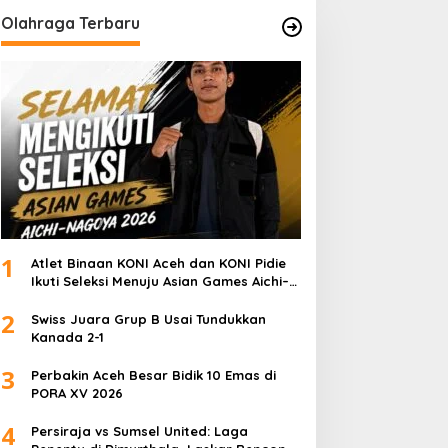
Olahraga Terbaru
1
Atlet Binaan KONI Aceh dan KONI Pidie
Ikuti Seleksi Menuju Asian Games Aichi–
Nagoya 2026
2
Swiss Juara Grup B Usai Tundukkan
Kanada 2-1
3
Perbakin Aceh Besar Bidik 10 Emas di
PORA XV 2026
4
Persiraja vs Sumsel United: Laga