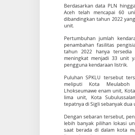
Berdasarkan data PLN hingga 
Aceh telah mencapai 60 uni
dibandingkan tahun 2022 yang 
unit.
Pertumbuhan jumlah kendaraa
penambahan fasilitas pengisia
tahun 2022 hanya tersedia 
meningkat menjadi 33 unit 
pengguna kendaraan listrik.
Puluhan SPKLU tersebut terse
meliputi Kota Meulaboh 
Lhokseumawe enam unit, Kota
lima unit, Kota Subulussal
tepatnya di Sigli sebanyak dua u
Dengan sebaran tersebut, peng
lebih banyak pilihan lokasi u
saat berada di dalam kota m