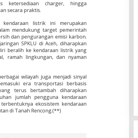
us ketersediaan charger, hingga
n secara praktis.
 kendaraan listrik ini merupakan
alam mendukung target pemerintah
rsih dan pengurangan emisi karbon.
aringan SPKLU di Aceh, diharapkan
ri beralih ke kendaraan listrik yang
nal, ramah lingkungan, dan nyaman
erbagai wilayah juga menjadi sinyal
masuki era transportasi berbasis
ur yang terus bertambah diharapkan
han jumlah pengguna kendaraan
t terbentuknya ekosistem kendaraan
utan di Tanah Rencong.(**)