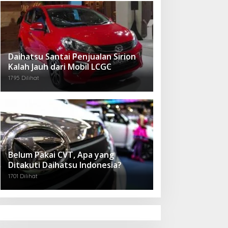
Daihatsu Santai Penjualan Sirion
Kalah Jauh dari Mobil LCGC
1795 Dilihat
Belum Pakai CVT, Apa yang
Ditakuti Daihatsu Indonesia?
1701 Dilihat