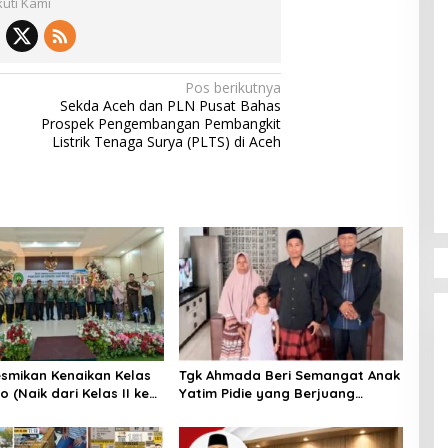
kuti Kami
Pos berikutnya
Sekda Aceh dan PLN Pusat Bahas
Prospek Pengembangan Pembangkit
Listrik Tenaga Surya (PLTS) di Aceh
smikan Kenaikan Kelas
Tgk Ahmada Beri Semangat Anak
 (Naik dari Kelas II ke
Yatim Pidie yang Berjuang
)
Melawan Bocor Jantung