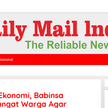
Nasional
 Ekonomi, Babinsa
mangat Warga Agar