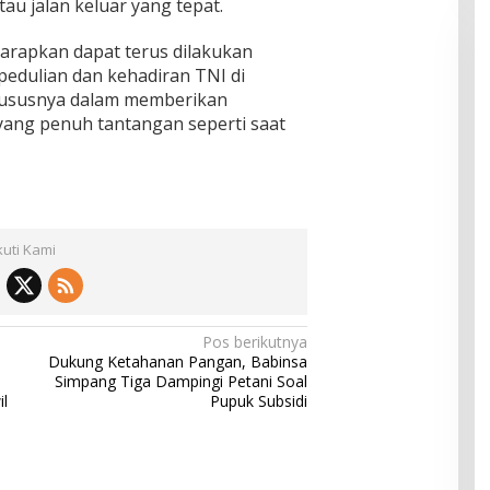
u jalan keluar yang tepat.
harapkan dapat terus dilakukan
pedulian dan kehadiran TNI di
hususnya dalam memberikan
yang penuh tantangan seperti saat
kuti Kami
Pos berikutnya
Dukung Ketahanan Pangan, Babinsa
Simpang Tiga Dampingi Petani Soal
l
Pupuk Subsidi