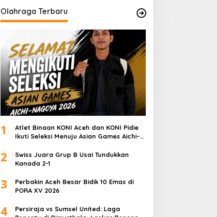
Olahraga Terbaru
1
Atlet Binaan KONI Aceh dan KONI Pidie
Ikuti Seleksi Menuju Asian Games Aichi–
Nagoya 2026
2
Swiss Juara Grup B Usai Tundukkan
Kanada 2-1
3
Perbakin Aceh Besar Bidik 10 Emas di
PORA XV 2026
4
Persiraja vs Sumsel United: Laga