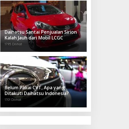
Daihatsu Santai Penjualan Sirion
Kalah Jauh dari Mobil LCGC
1795 Dilihat
Belum Pakai CVT, Apa yang
Ditakuti Daihatsu Indonesia?
1701 Dilihat