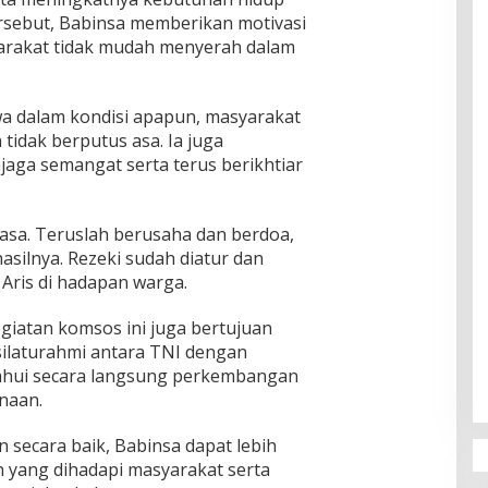
ersebut, Babinsa memberikan motivasi
arakat tidak mudah menyerah dalam
a dalam kondisi apapun, masyarakat
tidak berputus asa. Ia juga
aga semangat serta terus berikhtiar
 asa. Teruslah berusaha dan berdoa,
asilnya. Rezeki sudah diatur dan
u Aris di hadapan warga.
giatan komsos ini juga bertujuan
laturahmi antara TNI dengan
ahui secara langsung perkembangan
inaan.
n secara baik, Babinsa dapat lebih
yang dihadapi masyarakat serta