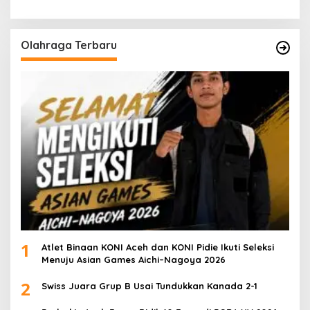
Olahraga Terbaru
1
Atlet Binaan KONI Aceh dan KONI Pidie Ikuti Seleksi
Menuju Asian Games Aichi–Nagoya 2026
2
Swiss Juara Grup B Usai Tundukkan Kanada 2-1