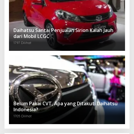
Daihatsu Santai Penjualan Sirion Kalah Jauh
dari Mobil LCGC
1797 Dilihat
Belum Pakai CVT, Apa yang Ditakuti Daihatsu
Indonesia?
1705 Dilihat