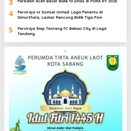
3
Perbakin Aceh Besar Bidik 10 Emas di PORA XV 2026
4
Persiraja vs Sumsel United: Laga Penentu di
Dimurthala, Laskar Rencong Bidik Tiga Poin
5
Persiraja Siap Tantang FC Bekasi City di Laga
Tandang