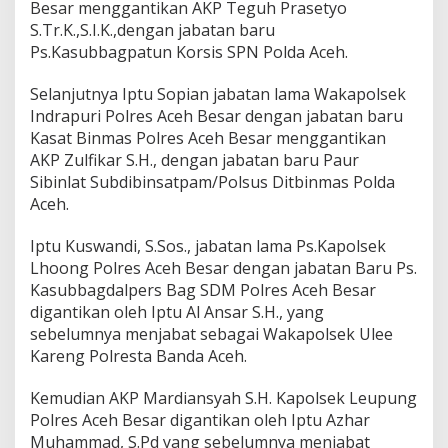
Besar menggantikan AKP Teguh Prasetyo
n
S.Tr.K.,S.I.K.,dengan jabatan baru
Ps.Kasubbagpatun Korsis SPN Polda Aceh.
Selanjutnya Iptu Sopian jabatan lama Wakapolsek
Indrapuri Polres Aceh Besar dengan jabatan baru
Kasat Binmas Polres Aceh Besar menggantikan
AKP Zulfikar S.H., dengan jabatan baru Paur
Sibinlat Subdibinsatpam/Polsus Ditbinmas Polda
Aceh.
Iptu Kuswandi, S.Sos., jabatan lama Ps.Kapolsek
Lhoong Polres Aceh Besar dengan jabatan Baru Ps.
Kasubbagdalpers Bag SDM Polres Aceh Besar
digantikan oleh Iptu Al Ansar S.H., yang
sebelumnya menjabat sebagai Wakapolsek Ulee
Kareng Polresta Banda Aceh.
Kemudian AKP Mardiansyah S.H. Kapolsek Leupung
Polres Aceh Besar digantikan oleh Iptu Azhar
Muhammad, S.Pd yang sebelumnya menjabat