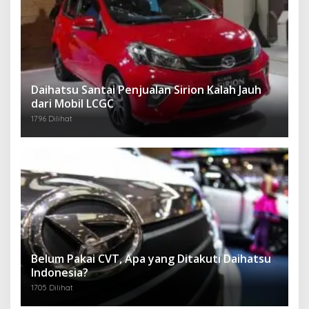
Daihatsu Santai Penjualan Sirion Kalah Jauh
dari Mobil LCGC
1796 Dilihat
Belum Pakai CVT, Apa yang Ditakuti Daihatsu
Indonesia?
1705 Dilihat