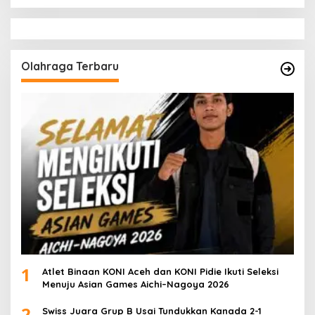
Olahraga Terbaru
1
Atlet Binaan KONI Aceh dan KONI Pidie Ikuti Seleksi
Menuju Asian Games Aichi–Nagoya 2026
2
Swiss Juara Grup B Usai Tundukkan Kanada 2-1