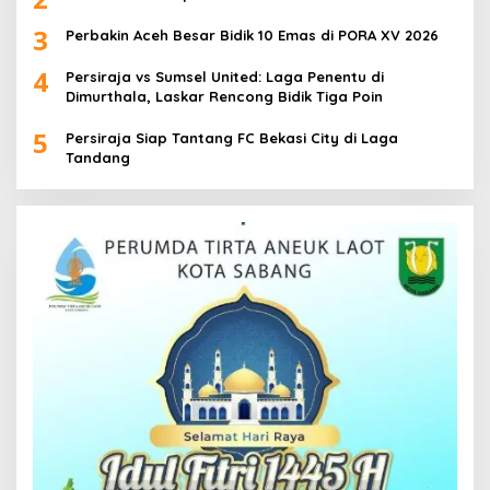
3
Perbakin Aceh Besar Bidik 10 Emas di PORA XV 2026
4
Persiraja vs Sumsel United: Laga Penentu di
Dimurthala, Laskar Rencong Bidik Tiga Poin
5
Persiraja Siap Tantang FC Bekasi City di Laga
Tandang