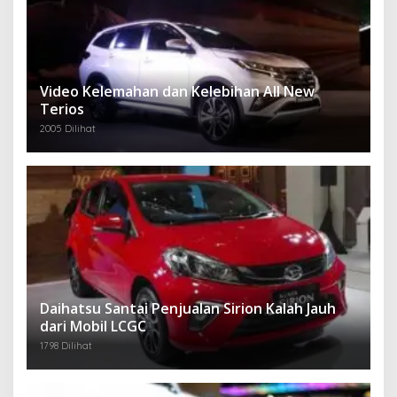
Video Kelemahan dan Kelebihan All New
Terios
2005 Dilihat
Daihatsu Santai Penjualan Sirion Kalah Jauh
dari Mobil LCGC
1798 Dilihat