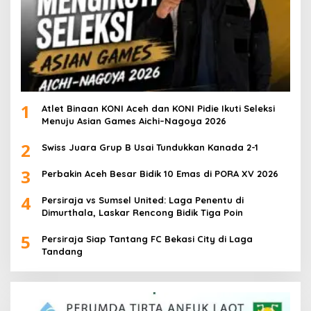
1
Atlet Binaan KONI Aceh dan KONI Pidie Ikuti Seleksi
Menuju Asian Games Aichi–Nagoya 2026
2
Swiss Juara Grup B Usai Tundukkan Kanada 2-1
3
Perbakin Aceh Besar Bidik 10 Emas di PORA XV 2026
4
Persiraja vs Sumsel United: Laga Penentu di
Dimurthala, Laskar Rencong Bidik Tiga Poin
5
Persiraja Siap Tantang FC Bekasi City di Laga
Tandang