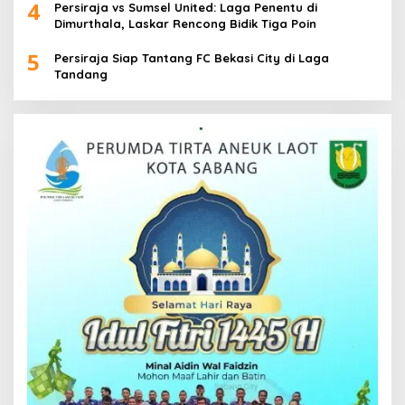
4
Persiraja vs Sumsel United: Laga Penentu di
Dimurthala, Laskar Rencong Bidik Tiga Poin
5
Persiraja Siap Tantang FC Bekasi City di Laga
Tandang