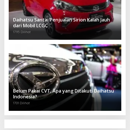
Daihatsu Santai Penjualan Sirion Kalah Jauh
dari Mobil LCGC
1795 Dilihat
Belum Pakai CVT, Apa yang Ditakuti Daihatsu
Indonesia?
1701 Dilihat