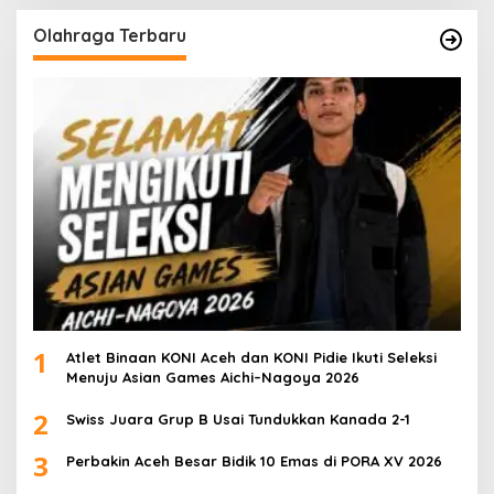
Olahraga Terbaru
1
Atlet Binaan KONI Aceh dan KONI Pidie Ikuti Seleksi
Menuju Asian Games Aichi–Nagoya 2026
2
Swiss Juara Grup B Usai Tundukkan Kanada 2-1
3
Perbakin Aceh Besar Bidik 10 Emas di PORA XV 2026