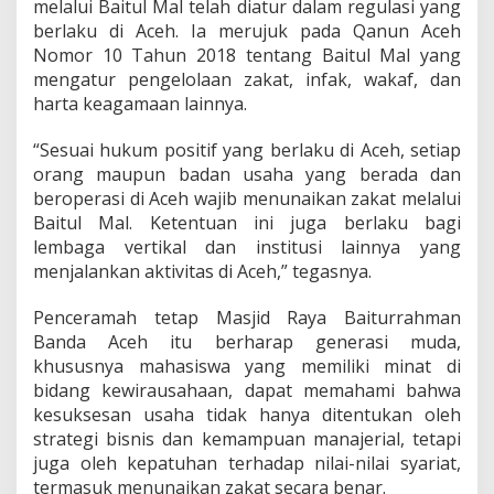
melalui Baitul Mal telah diatur dalam regulasi yang
berlaku di Aceh. Ia merujuk pada Qanun Aceh
Nomor 10 Tahun 2018 tentang Baitul Mal yang
mengatur pengelolaan zakat, infak, wakaf, dan
harta keagamaan lainnya.
“Sesuai hukum positif yang berlaku di Aceh, setiap
orang maupun badan usaha yang berada dan
beroperasi di Aceh wajib menunaikan zakat melalui
Baitul Mal. Ketentuan ini juga berlaku bagi
lembaga vertikal dan institusi lainnya yang
menjalankan aktivitas di Aceh,” tegasnya.
Penceramah tetap Masjid Raya Baiturrahman
Banda Aceh itu berharap generasi muda,
khususnya mahasiswa yang memiliki minat di
bidang kewirausahaan, dapat memahami bahwa
kesuksesan usaha tidak hanya ditentukan oleh
strategi bisnis dan kemampuan manajerial, tetapi
juga oleh kepatuhan terhadap nilai-nilai syariat,
termasuk menunaikan zakat secara benar.