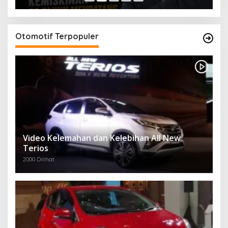
Otomotif Terpopuler
Video Kelemahan dan Kelebihan All New
Terios
2000 Dilihat