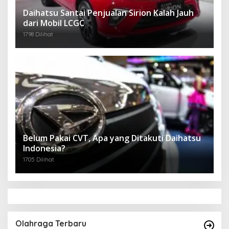
Daihatsu Santai Penjualan Sirion Kalah Jauh
dari Mobil LCGC
1798 Dilihat
Belum Pakai CVT, Apa yang Ditakuti Daihatsu
Indonesia?
1705 Dilihat
Olahraga Terbaru