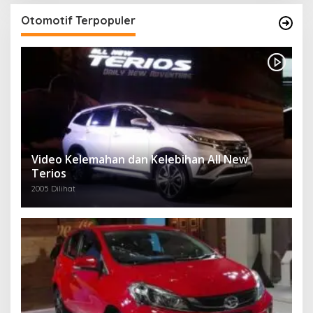
Otomotif Terpopuler
Video Kelemahan dan Kelebihan All New
Terios
2005 Dilihat