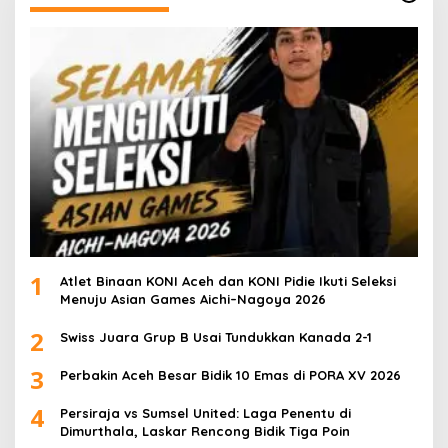
1
Atlet Binaan KONI Aceh dan KONI Pidie Ikuti Seleksi
Menuju Asian Games Aichi–Nagoya 2026
2
Swiss Juara Grup B Usai Tundukkan Kanada 2-1
3
Perbakin Aceh Besar Bidik 10 Emas di PORA XV 2026
4
Persiraja vs Sumsel United: Laga Penentu di
Dimurthala, Laskar Rencong Bidik Tiga Poin