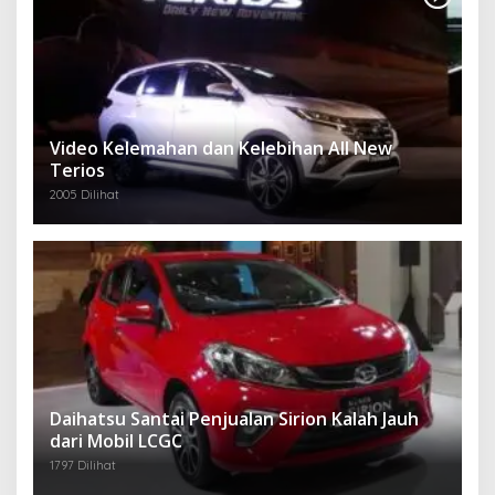
Video Kelemahan dan Kelebihan All New
Terios
2005 Dilihat
Daihatsu Santai Penjualan Sirion Kalah Jauh
dari Mobil LCGC
1797 Dilihat