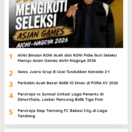
1
Atlet Binaan KONI Aceh dan KONI Pidie Ikuti Seleksi
Menuju Asian Games Aichi–Nagoya 2026
2
Swiss Juara Grup B Usai Tundukkan Kanada 2-1
3
Perbakin Aceh Besar Bidik 10 Emas di PORA XV 2026
4
Persiraja vs Sumsel United: Laga Penentu di
Dimurthala, Laskar Rencong Bidik Tiga Poin
5
Persiraja Siap Tantang FC Bekasi City di Laga
Tandang