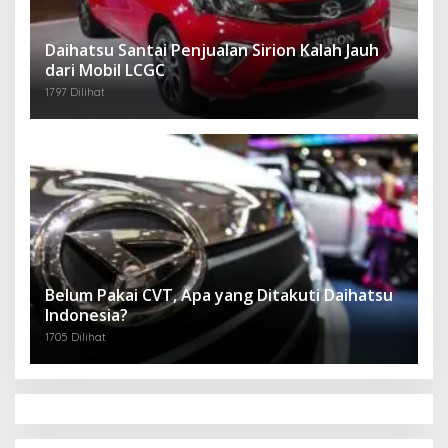
Daihatsu Santai Penjualan Sirion Kalah Jauh
dari Mobil LCGC
1797 Dilihat
Belum Pakai CVT, Apa yang Ditakuti Daihatsu
Indonesia?
1705 Dilihat