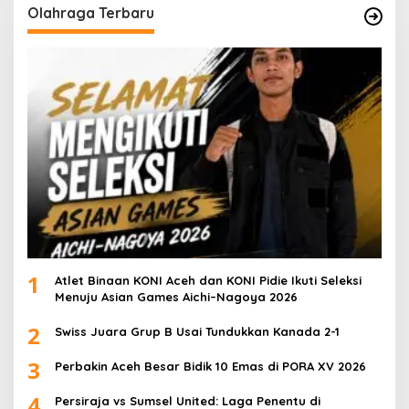
Olahraga Terbaru
1
Atlet Binaan KONI Aceh dan KONI Pidie Ikuti Seleksi
Menuju Asian Games Aichi–Nagoya 2026
2
Swiss Juara Grup B Usai Tundukkan Kanada 2-1
3
Perbakin Aceh Besar Bidik 10 Emas di PORA XV 2026
4
Persiraja vs Sumsel United: Laga Penentu di