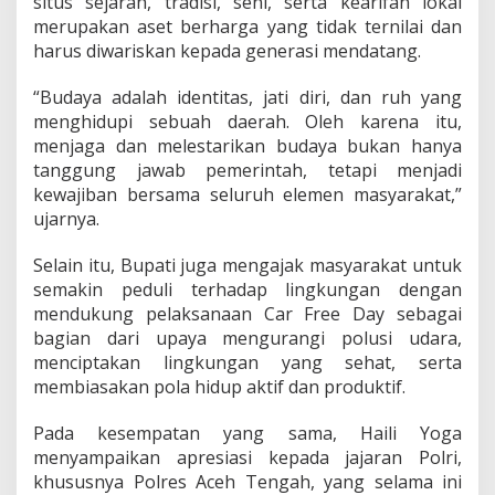
situs sejarah, tradisi, seni, serta kearifan lokal
merupakan aset berharga yang tidak ternilai dan
harus diwariskan kepada generasi mendatang.
“Budaya adalah identitas, jati diri, dan ruh yang
menghidupi sebuah daerah. Oleh karena itu,
menjaga dan melestarikan budaya bukan hanya
tanggung jawab pemerintah, tetapi menjadi
kewajiban bersama seluruh elemen masyarakat,”
ujarnya.
Selain itu, Bupati juga mengajak masyarakat untuk
semakin peduli terhadap lingkungan dengan
mendukung pelaksanaan Car Free Day sebagai
bagian dari upaya mengurangi polusi udara,
menciptakan lingkungan yang sehat, serta
membiasakan pola hidup aktif dan produktif.
Pada kesempatan yang sama, Haili Yoga
menyampaikan apresiasi kepada jajaran Polri,
khususnya Polres Aceh Tengah, yang selama ini