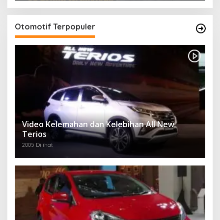
Otomotif Terpopuler
Video Kelemahan dan Kelebihan All New
Terios
2005 Dilihat