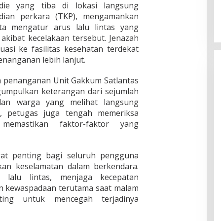
idie yang tiba di lokasi langsung
dian perkara (TKP), mengamankan
rta mengatur arus lalu lintas yang
kibat kecelakaan tersebut. Jenazah
asi ke fasilitas kesehatan terdekat
enanganan lebih lanjut.
am penanganan Unit Gakkum Satlantas
ngumpulkan keterangan dari sejumlah
dan warga yang melihat langsung
itu, petugas juga tengah memeriksa
memastikan faktor-faktor yang
ngat penting bagi seluruh pengguna
kan keselamatan dalam berkendara.
 lalu lintas, menjaga kecepatan
an kewaspadaan terutama saat malam
ting untuk mencegah terjadinya