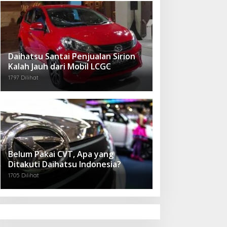
Daihatsu Santai Penjualan Sirion
Kalah Jauh dari Mobil LCGC
1797 Dilihat
Belum Pakai CVT, Apa yang
Ditakuti Daihatsu Indonesia?
1705 Dilihat