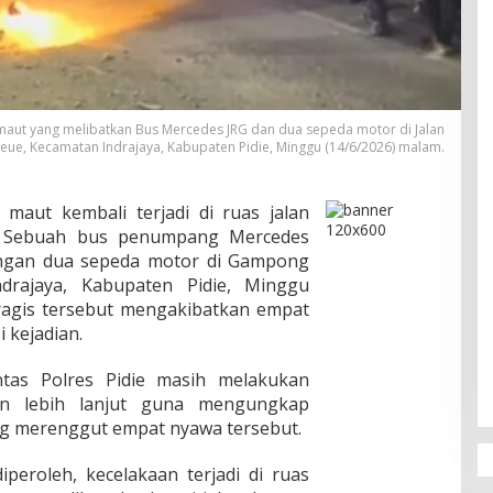
aut yang melibatkan Bus Mercedes JRG dan dua sepeda motor di Jalan
, Kecamatan Indrajaya, Kabupaten Pidie, Minggu (14/6/2026) malam.
 maut kembali terjadi di ruas jalan
. Sebuah bus penumpang Mercedes
dengan dua sepeda motor di Gampong
drajaya, Kabupaten Pidie, Minggu
tragis tersebut mengakibatkan empat
 kejadian.
ntas Polres Pidie masih melakukan
an lebih lanjut guna mengungkap
ng merenggut empat nyawa tersebut.
peroleh, kecelakaan terjadi di ruas