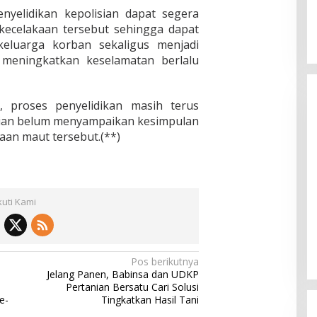
nyelidikan kepolisian dapat segera
ecelakaan tersebut sehingga dapat
keluarga korban sekaligus menjadi
 meningkatkan keselamatan berlalu
n, proses penyelidikan masih terus
sian belum menyampaikan kesimpulan
aan maut tersebut.(**)
kuti Kami
Pos berikutnya
Jelang Panen, Babinsa dan UDKP
Pertanian Bersatu Cari Solusi
e-
Tingkatkan Hasil Tani