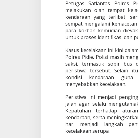
Petugas Satlantas Polres P
melakukan olah tempat keja
kendaraan yang terlibat, se
sempat mengalami kemacetan a
para korban kemudian dievaku
untuk proses identifikasi dan p
Kasus kecelakaan ini kini dal
Polres Pidie. Polisi masih me
saksi, termasuk sopir bus 
peristiwa tersebut. Selain 
kondisi kendaraan guna 
menyebabkan kecelakaan.
Peristiwa ini menjadi pengi
jalan agar selalu mengutama
Kepatuhan terhadap aturan
kendaraan, serta meningkatk
hari menjadi langkah pen
kecelakaan serupa.