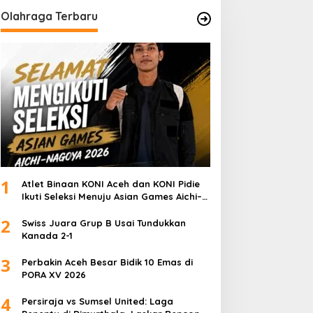
Olahraga Terbaru
1
Atlet Binaan KONI Aceh dan KONI Pidie
Ikuti Seleksi Menuju Asian Games Aichi–
Nagoya 2026
2
Swiss Juara Grup B Usai Tundukkan
Kanada 2-1
3
Perbakin Aceh Besar Bidik 10 Emas di
PORA XV 2026
4
Persiraja vs Sumsel United: Laga