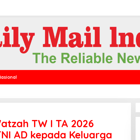
Nasional
atzah TW I TA 2026
TNI AD kepada Keluarga