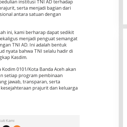
edulian institusi TNI AD terhadap
ajurit, serta menjadi bagian dari
ional antara satuan dengan
h ini, kami berharap dapat sedikit
ekaligus menjadi penguat semangat
gan TNI AD. Ini adalah bentuk
d nyata bahwa TNI selalu hadir di
gkap Kasdim.
 Kodim 0101/Kota Banda Aceh akan
an setiap program pembinaan
g jawab, transparan, serta
kesejahteraan prajurit dan keluarga
kuti Kami