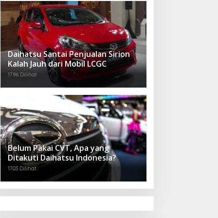
Daihatsu Santai Penjualan Sirion
Kalah Jauh dari Mobil LCGC
1796 Dilihat
Belum Pakai CVT, Apa yang
Ditakuti Daihatsu Indonesia?
1703 Dilihat