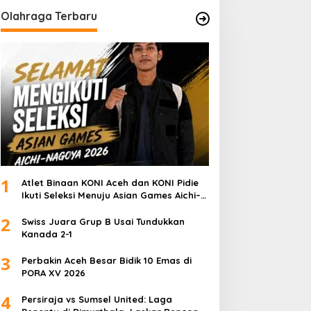
Olahraga Terbaru
1
Atlet Binaan KONI Aceh dan KONI Pidie
Ikuti Seleksi Menuju Asian Games Aichi–
Nagoya 2026
2
Swiss Juara Grup B Usai Tundukkan
Kanada 2-1
3
Perbakin Aceh Besar Bidik 10 Emas di
PORA XV 2026
4
Persiraja vs Sumsel United: Laga