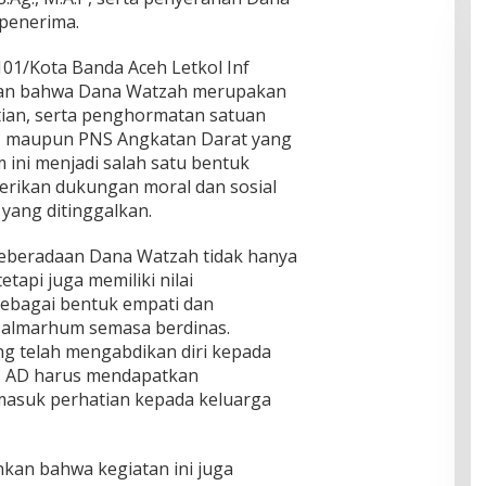
 penerima.
01/Kota Banda Aceh Letkol Inf
skan bahwa Dana Watzah merupakan
tian, serta penghormatan satuan
n, maupun PNS Angkatan Darat yang
 ini menjadi salah satu bentuk
rikan dukungan moral dan sosial
 yang ditinggalkan.
eberadaan Dana Watzah tidak hanya
etapi juga memiliki nilai
ebagai bentuk empati dan
 almarhum semasa berdinas.
ng telah mengabdikan diri kepada
I AD harus mendapatkan
masuk perhatian kepada keluarga
kan bahwa kegiatan ini juga